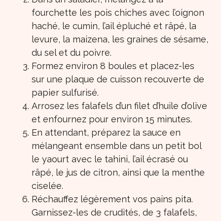
fourchette les pois chiches avec l’oignon
haché, le cumin, l’ail épluché et râpé, la
levure, la maizena, les graines de sésame,
du sel et du poivre.
Formez environ 8 boules et placez-les
sur une plaque de cuisson recouverte de
papier sulfurisé.
Arrosez les falafels d’un filet d’huile d’olive
et enfournez pour environ 15 minutes.
En attendant, préparez la sauce en
mélangeant ensemble dans un petit bol
le yaourt avec le tahini, l’ail écrasé ou
râpé, le jus de citron, ainsi que la menthe
ciselée.
Réchauffez légèrement vos pains pita.
Garnissez-les de crudités, de 3 falafels,