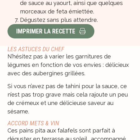
de sauce au yaourt, ainsi que quelques
morceaux de feta émiettée.
Dégustez sans plus attendre.
IMPRIMER LA RECETTE
LES ASTUCES DU CHEF
N’hésitez pas à varier les garnitures de
légumes en fonction de vos envies : délicieux
avec des aubergines grillées.
Si vous n’avez pas de tahini pour la sauce, ce
n’est pas trop grave mais cela rajoute un peu
de crémeux et une délicieuse saveur au
sésame.
ACCORD METS & VIN
Ces pains pita aux falafels sont parfait à
déguster en terrasse au soleil… accompagné