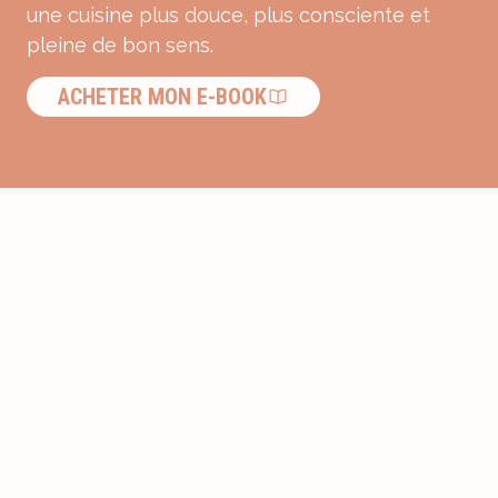
une cuisine plus douce, plus consciente et
pleine de bon sens.
ACHETER MON E-BOOK