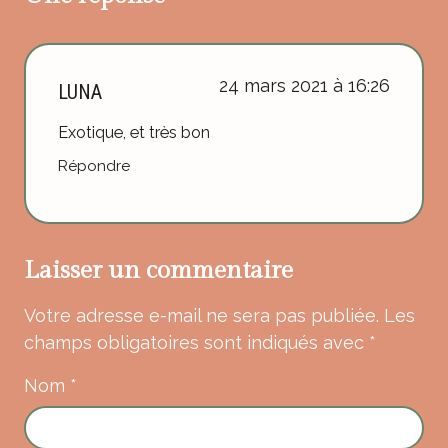
24 mars 2021 à 16:26
LUNA
Exotique, et très bon
Répondre
Laisser un commentaire
Votre adresse e-mail ne sera pas publiée.
Les
champs obligatoires sont indiqués avec
*
Nom
*