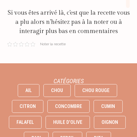
Si vous êtes arrivé là, c’est que la recette vous
a plu alors n’hésitez pas à la noter ou à
interagir plus bas en commentaires
Noter la recette
CATÉGORIES
AIL
CHOU
CHOU ROUGE
CITRON
CONCOMBRE
CUMIN
FALAFEL
HUILE D'OLIVE
OIGNON