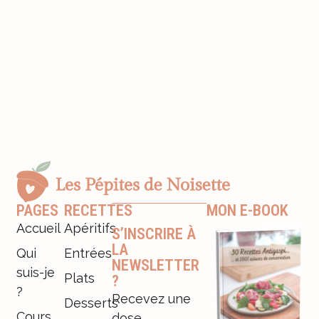
PAGES
RECETTES
MON E-BOOK
Accueil
Apéritifs
S’INSCRIRE À
LA
Qui
Entrées
NEWSLETTER
suis-je
Plats
?
?
Recevez une
Desserts
Cours
dose