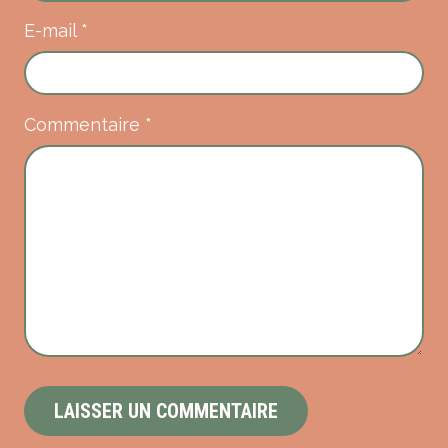
E-mail
*
Commentaire
*