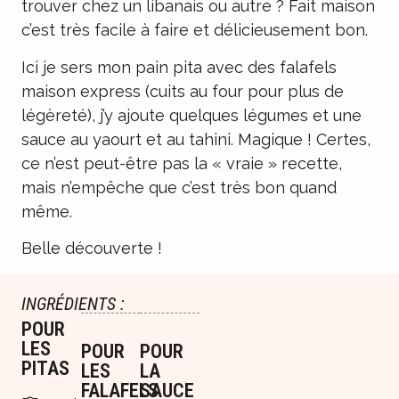
trouver chez un libanais ou autre ? Fait maison
c’est très facile à faire et délicieusement bon.
Ici je sers mon pain pita avec des falafels
maison express (cuits au four pour plus de
légèreté), j’y ajoute quelques légumes et une
sauce au yaourt et au tahini. Magique ! Certes,
ce n’est peut-être pas la « vraie » recette,
mais n’empêche que c’est très bon quand
même.
Belle découverte !
INGRÉDIENTS :
POUR
LES
POUR
POUR
PITAS
LES
LA
FALAFELS
SAUCE