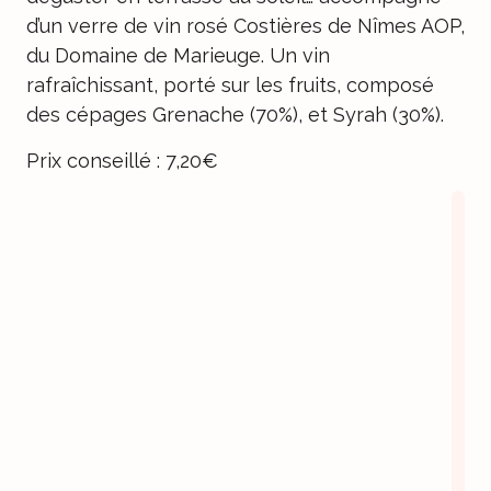
d’un verre de vin rosé Costières de Nîmes AOP,
du
Domaine de Marieuge
. Un vin
rafraîchissant, porté sur les fruits, composé
des cépages Grenache (70%), et Syrah (30%).
Prix conseillé : 7,20€