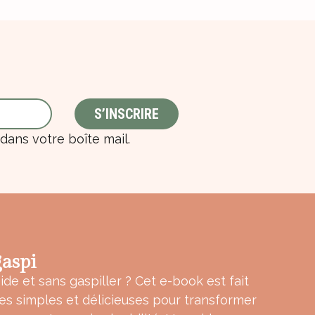
ans votre boîte mail.
aspi
ide et sans gaspiller ? Cet e-book est fait
tes simples et délicieuses pour transformer