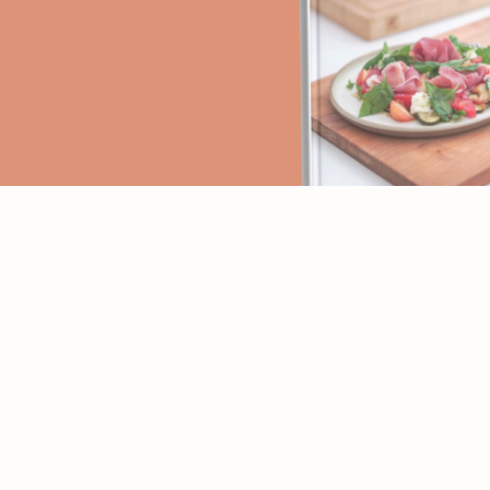
PAGES
RECETTES
Accueil
Apéritifs