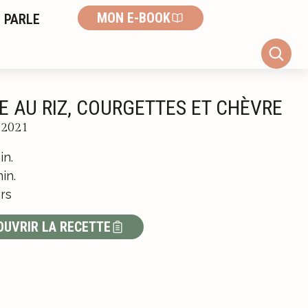
MON E-BOOK
 PARLE
E AU RIZ, COURGETTES ET CHÈVRE
l 2021
in.
in.
rs
OUVRIR LA RECETTE