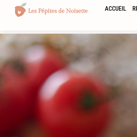
ACCUEIL
R