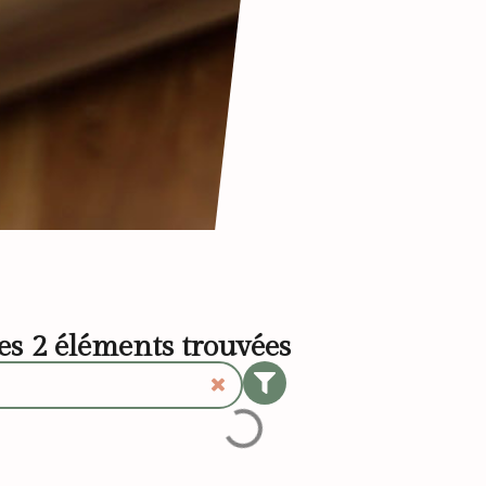
les
2
éléments trouvées