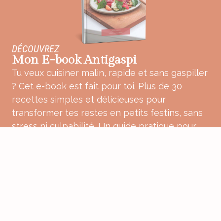
DÉCOUVREZ
Mon E-book Antigaspi
Tu veux cuisiner malin, rapide et sans gaspiller
? Cet e-book est fait pour toi. Plus de 30
recettes simples et délicieuses pour
transformer tes restes en petits festins, sans
stress ni culpabilité. Un guide pratique pour
une cuisine plus douce, plus consciente et
pleine de bon sens.
ACHETER MON E-BOOK