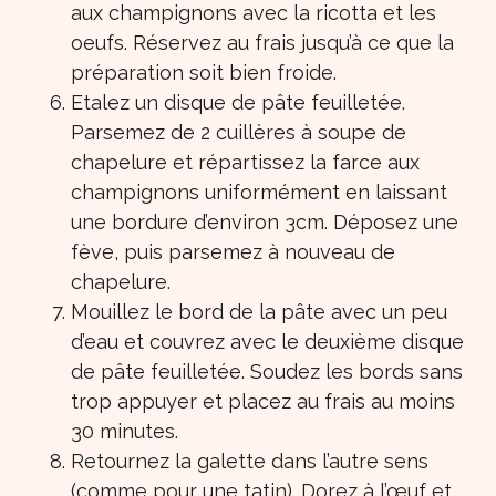
aux champignons avec la ricotta et les
oeufs. Réservez au frais jusqu’à ce que la
préparation soit bien froide.
Etalez un disque de pâte feuilletée.
Parsemez de 2 cuillères à soupe de
chapelure et répartissez la farce aux
champignons uniformément en laissant
une bordure d’environ 3cm. Déposez une
fève, puis parsemez à nouveau de
chapelure.
Mouillez le bord de la pâte avec un peu
d’eau et couvrez avec le deuxième disque
de pâte feuilletée. Soudez les bords sans
trop appuyer et placez au frais au moins
30 minutes.
Retournez la galette dans l’autre sens
(comme pour une tatin). Dorez à l’œuf et