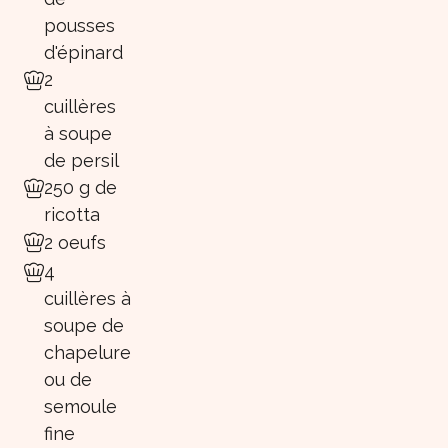
pousses
d'épinard
2
cuillères
à soupe
de persil
250 g de
ricotta
2 oeufs
4
cuillères à
soupe de
chapelure
ou de
semoule
fine