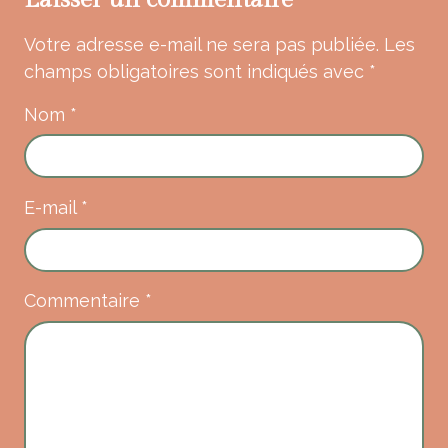
Votre adresse e-mail ne sera pas publiée.
Les
champs obligatoires sont indiqués avec
*
Nom
*
E-mail
*
Commentaire
*