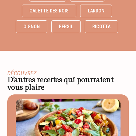
GALETTE DES ROIS
LARDON
OIGNON
PERSIL
RICOTTA
DÉCOUVREZ
D’autres recettes qui pourraient
vous plaire