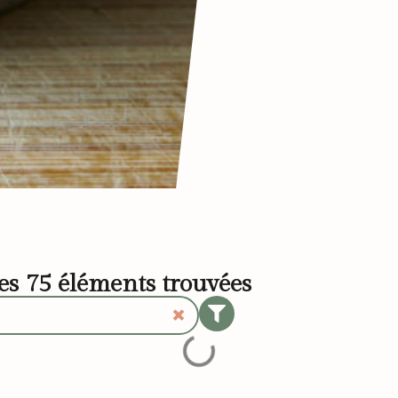
les
75
éléments trouvées