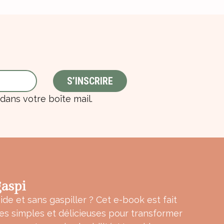
ans votre boîte mail.
aspi
ide et sans gaspiller ? Cet e-book est fait
tes simples et délicieuses pour transformer