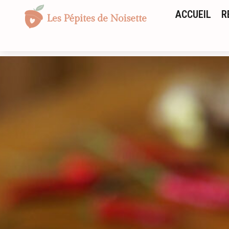
ACCUEIL
R