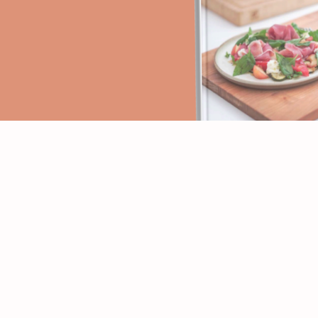
PAGES
RECETTES
Accueil
Apéritifs