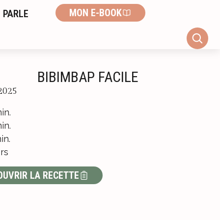
MON E-BOOK
 PARLE
BIBIMBAP FACILE
2025
in.
in.
in.
rs
OUVRIR LA RECETTE