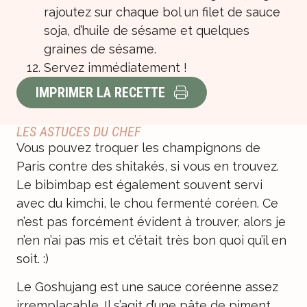
rajoutez sur chaque bol un filet de sauce
soja, d’huile de sésame et quelques
graines de sésame.
Servez immédiatement !
IMPRIMER LA RECETTE
LES ASTUCES DU CHEF
Vous pouvez troquer les champignons de
Paris contre des shitakés, si vous en trouvez.
Le bibimbap est également souvent servi
avec du kimchi, le chou fermenté coréen. Ce
n’est pas forcément évident à trouver, alors je
n’en n’ai pas mis et c’était très bon quoi qu’il en
soit. :)
Le Goshujang est une sauce coréenne assez
irremplaçable. Il s’agit d’une pâte de piment