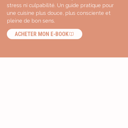
stress ni culpabilité. Un guide pratique pour
une cuisine plus douce, plus consciente et
pleine de bon sens.
ACHETER MON E-BOOK