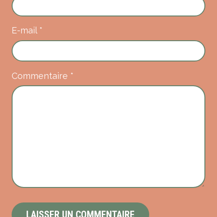
E-mail
*
Commentaire
*