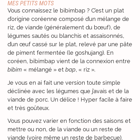
MES PETITS MOTS
Vous connaissez le bibimbap ? C’est un plat
d’origine coréenne composé d’un mélange de
riz, de viande (généralement du bœuf), de
légumes sautés ou blanchis et assaisonnés,
d’un œuf cassé sur le plat, relevé par une pâte
de piment fermentée (le goshujang). En
coréen, bibimbap vient de la connexion entre
bibim
« mélangé » et
bap
, « riz ».
Je vous en ai fait une version toute simple
déclinée avec les légumes que j’avais et de la
viande de porc. Un délice ! Hyper facile à faire
et très goûteux.
Vous pouvez varier en fonction des saisons et
mettre ou non, de la viande ou un reste de
viande (voire même un reste de barbecue).