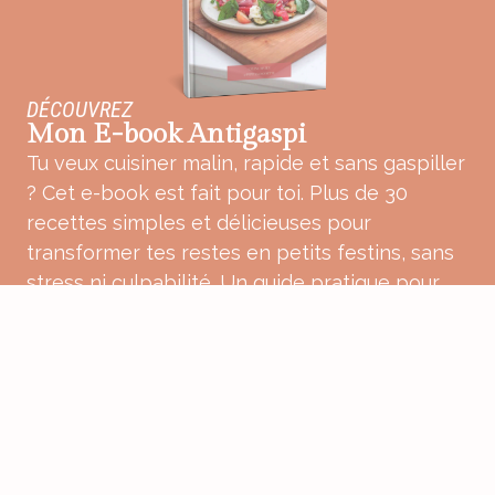
DÉCOUVREZ
Mon E-book Antigaspi
Tu veux cuisiner malin, rapide et sans gaspiller
? Cet e-book est fait pour toi. Plus de 30
recettes simples et délicieuses pour
transformer tes restes en petits festins, sans
stress ni culpabilité. Un guide pratique pour
une cuisine plus douce, plus consciente et
pleine de bon sens.
ACHETER MON E-BOOK