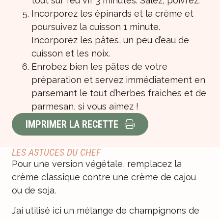
tout sur feu vif 3 minutes. Salez, poivrez.
Incorporez les épinards et la crème et
poursuivez la cuisson 1 minute.
Incorporez les pâtes, un peu d’eau de
cuisson et les noix.
Enrobez bien les pâtes de votre
préparation et servez immédiatement en
parsemant le tout d’herbes fraiches et de
parmesan, si vous aimez !
IMPRIMER LA RECETTE
LES ASTUCES DU CHEF
Pour une version végétale, remplacez la
crème classique contre une crème de cajou
ou de soja.
J’ai utilisé ici un mélange de champignons de