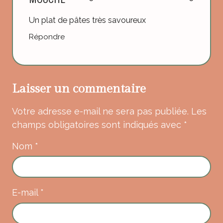
Un plat de pâtes très savoureux
Répondre
Laisser un commentaire
Votre adresse e-mail ne sera pas publiée.
Les
champs obligatoires sont indiqués avec
*
Nom
*
E-mail
*