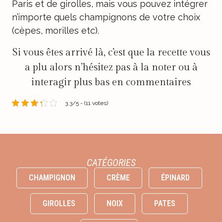
Paris et de girolles, mais vous pouvez intégrer
n’importe quels champignons de votre choix
(cèpes, morilles etc).
Si vous êtes arrivé là, c’est que la recette vous
a plu alors n’hésitez pas à la noter ou à
interagir plus bas en commentaires
3.3/5 - (11 votes)
CATÉGORIES
CHAMPIGNON
CRÈME
ÉPINARD
GIROLLES
NOIX
PATES