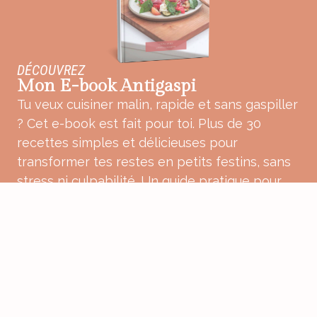
DÉCOUVREZ
Mon E-book Antigaspi
Tu veux cuisiner malin, rapide et sans gaspiller
? Cet e-book est fait pour toi. Plus de 30
recettes simples et délicieuses pour
transformer tes restes en petits festins, sans
stress ni culpabilité. Un guide pratique pour
une cuisine plus douce, plus consciente et
pleine de bon sens.
ACHETER MON E-BOOK