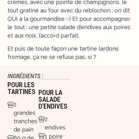
crémés, avec une pointe de champignons, le
tout gratiné au four avec du reblochon : on dit
OUI à la gourmandise :-) Et pour accompagner
le tout : une petite salade d’endives aux poires
et aux noix, l’accord parfait.
Et puis de toute façon une tartine lardons
fromage, ça ne se refuse pas, si ?
INGRÉDIENTS :
POUR LES
TARTINES
POUR LA
SALADE
2
D'ENDIVES
grandes
2
tranches
endives
de pain
1 poire
60 g de