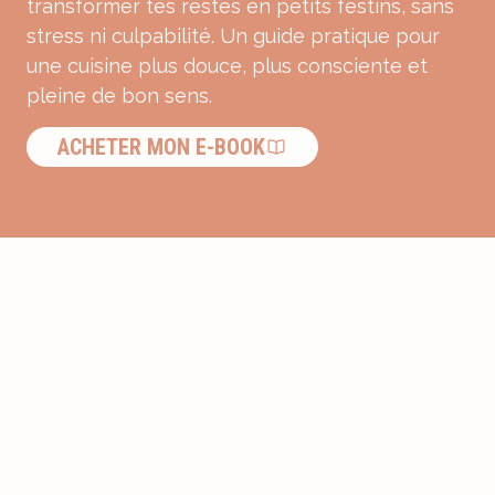
transformer tes restes en petits festins, sans
stress ni culpabilité. Un guide pratique pour
une cuisine plus douce, plus consciente et
pleine de bon sens.
ACHETER MON E-BOOK