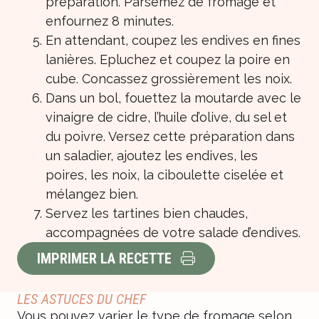
préparation. Parsemez de fromage et
enfournez 8 minutes.
En attendant, coupez les endives en fines
lanières. Epluchez et coupez la poire en
cube. Concassez grossièrement les noix.
Dans un bol, fouettez la moutarde avec le
vinaigre de cidre, l’huile d’olive, du sel et
du poivre. Versez cette préparation dans
un saladier, ajoutez les endives, les
poires, les noix, la ciboulette ciselée et
mélangez bien.
Servez les tartines bien chaudes,
accompagnées de votre salade d’endives.
IMPRIMER LA RECETTE
LES ASTUCES DU CHEF
Vous pouvez varier le type de fromage selon