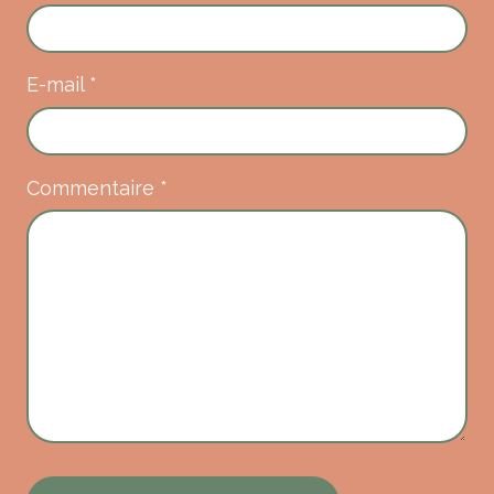
E-mail
*
Commentaire
*