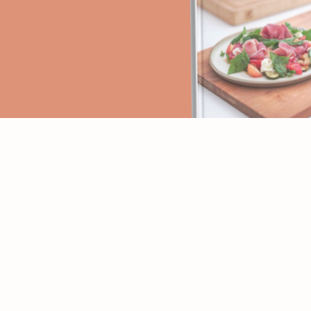
PAGES
RECETTES
Accueil
Apéritifs