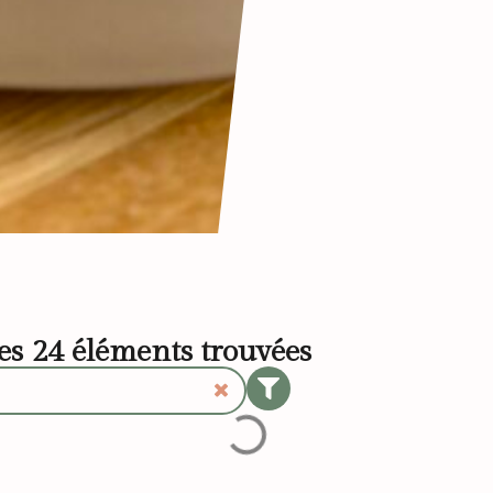
les
24
éléments trouvées