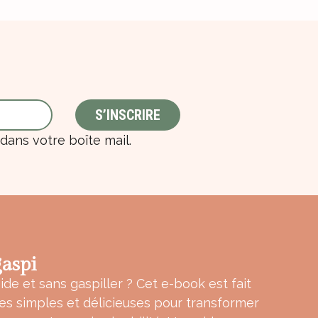
ans votre boîte mail.
aspi
ide et sans gaspiller ? Cet e-book est fait
tes simples et délicieuses pour transformer