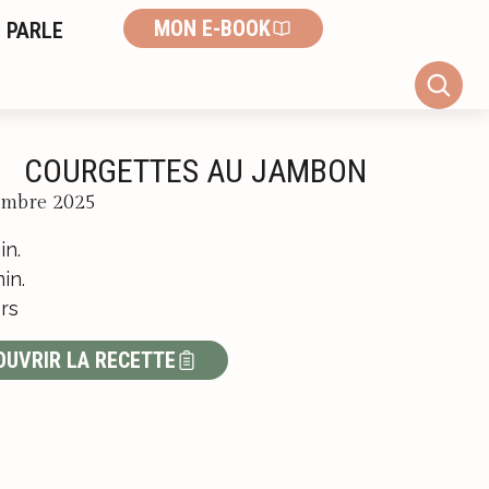
MON E-BOOK
 PARLE
COURGETTES AU JAMBON
embre 2025
in.
in.
rs
OUVRIR LA RECETTE