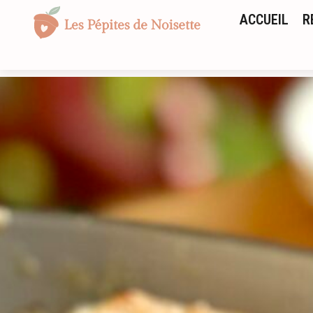
ACCUEIL
R