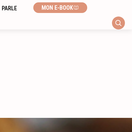
MON E-BOOK
 PARLE