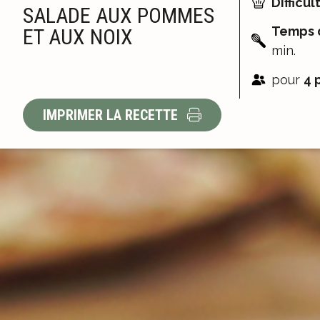
Difficult
SALADE AUX POMMES
Temps d
ET AUX NOIX
min.
pour
4 
IMPRIMER LA RECETTE