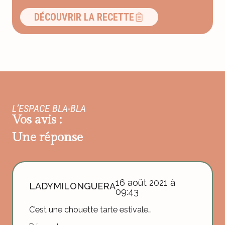
DÉCOUVRIR LA RECETTE
L’ESPACE BLA-BLA
Vos avis :
Une réponse
16 août 2021 à
LADYMILONGUERA
09:43
C’est une chouette tarte estivale…