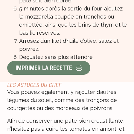
pâte soit bien dorée.
5 minutes après la sortie du four, ajoutez
la mozzarella coupée en tranches ou
émiettée, ainsi que les brins de thym et le
basilic réservés.
Arrosez d’un filet d’huile d’olive, salez et
poivrez.
Dégustez sans plus attendre.
IMPRIMER LA RECETTE
LES ASTUCES DU CHEF
Vous pouvez également y rajouter d’autres
légumes du soleil, comme des tronçons de
courgettes ou des morceaux de poivrons.
Afin de conserver une pâte bien croustillante,
n’hésitez pas à cuire les tomates en amont, et