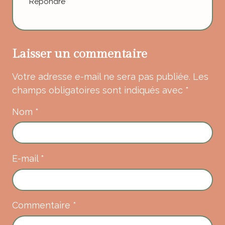
Répondre
Laisser un commentaire
Votre adresse e-mail ne sera pas publiée.
Les
champs obligatoires sont indiqués avec
*
Nom
*
E-mail
*
Commentaire
*