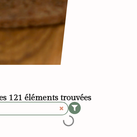
les
121
éléments trouvées