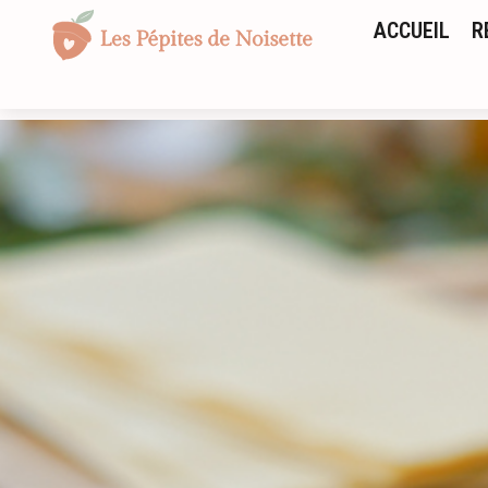
ACCUEIL
R