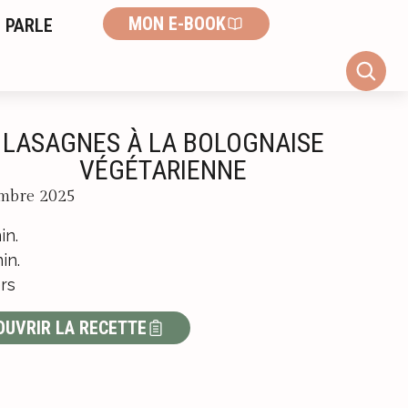
MON E-BOOK
 PARLE
LASAGNES À LA BOLOGNAISE
VÉGÉTARIENNE
mbre 2025
in.
in.
rs
OUVRIR LA RECETTE