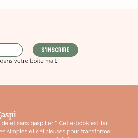
ans votre boîte mail.
aspi
ide et sans gaspiller ? Cet e-book est fait
tes simples et délicieuses pour transformer