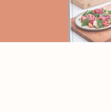
PAGES
RECETTES
Accueil
Apéritifs