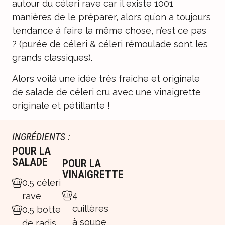
autour du céleri rave car il existe 1001
manières de le préparer, alors qu’on a toujours
tendance à faire la même chose, n’est ce pas
? (purée de céleri & céleri rémoulade sont les
grands classiques).
Alors voilà une idée très fraiche et originale
de salade de céleri cru avec une vinaigrette
originale et pétillante !
INGRÉDIENTS :
POUR LA
SALADE
POUR LA
VINAIGRETTE
0.5 céleri
4
rave
cuillères
0.5 botte
à soupe
de radis