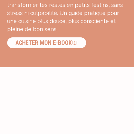
transformer tes restes en petits festins, sans
stress ni culpabilité. Un guide pratique pour
une cuisine plus douce, plus consciente et
pleine de bon sens.
ACHETER MON E-BOOK