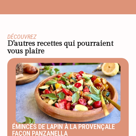
DÉCOUVREZ
D’autres recettes qui pourraient
vous plaire
ÉMINCÉS DE LAPIN À LA PROVENÇALE
FAÇON PANZANELLA