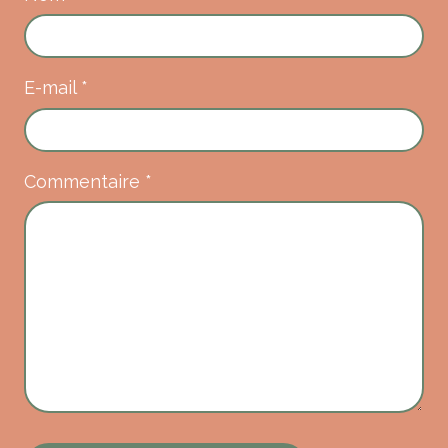
E-mail
*
Commentaire
*