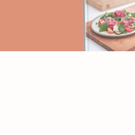
PAGES
RECETTES
Accueil
Apéritifs