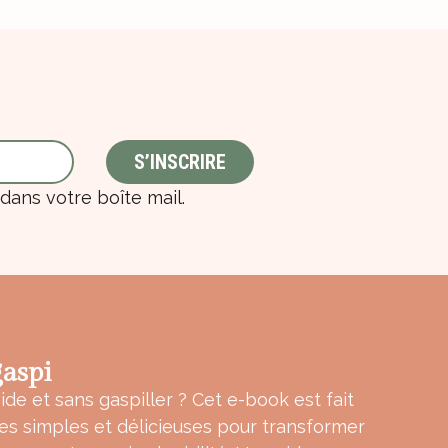
ans votre boîte mail.
aspi
ide et sans gaspiller ? Cet e-book est fait
tes simples et délicieuses pour transformer