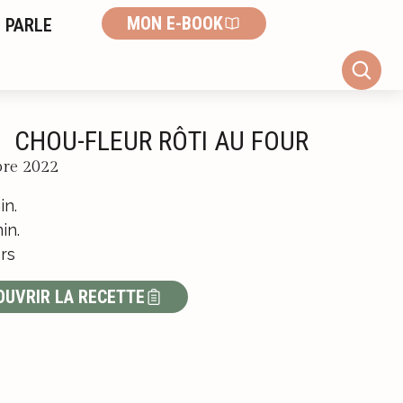
MON E-BOOK
 PARLE
CHOU-FLEUR RÔTI AU FOUR
bre 2022
in.
in.
rs
OUVRIR LA RECETTE