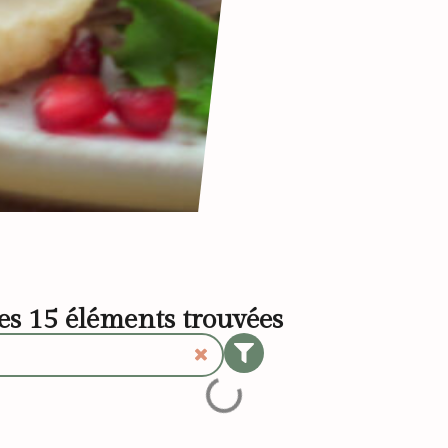
les
15
éléments trouvées