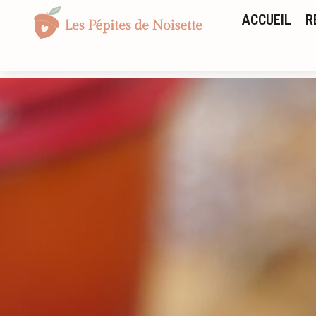
ACCUEIL
R