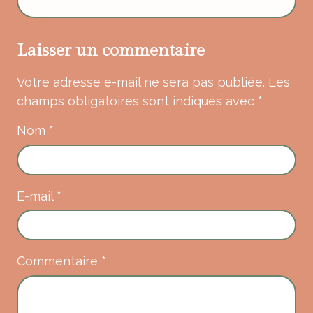
Laisser un commentaire
Votre adresse e-mail ne sera pas publiée.
Les
champs obligatoires sont indiqués avec
*
Nom
*
E-mail
*
Commentaire
*