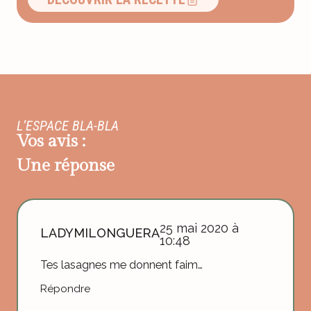
L’ESPACE BLA-BLA
Vos avis :
Une réponse
25 mai 2020 à
LADYMILONGUERA
10:48
Tes lasagnes me donnent faim…
Répondre