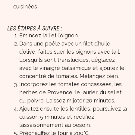
cuisinées
LES ÉTAPES À SUIVRE :
Emincez l’ail et l’oignon.
Dans une poêle avec un filet d’huile
d’olive, faites suer les oignons avec l’ail.
Lorsqu’ils sont translucides, déglacez
avec le vinaigre balsamique et ajoutez le
concentré de tomates. Mélangez bien.
Incorporez les tomates concassées, les
herbes de Provence, le laurier, du sel et
du poivre. Laissez mijoter 20 minutes.
Ajoutez ensuite les lentilles, poursuivez la
cuisson 5 minutes et rectifiez
l’assaisonnement au besoin.
Préchauffez le four à 200°C.