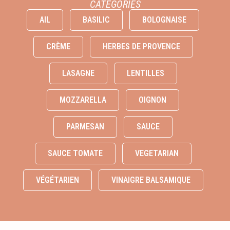
CATÉGORIES
AIL
BASILIC
BOLOGNAISE
CRÈME
HERBES DE PROVENCE
LASAGNE
LENTILLES
MOZZARELLA
OIGNON
PARMESAN
SAUCE
SAUCE TOMATE
VEGETARIAN
VÉGÉTARIEN
VINAIGRE BALSAMIQUE