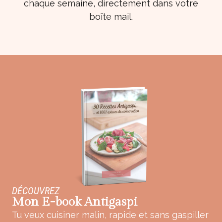
chaque semaine, directement dans votre
boîte mail.
DÉCOUVREZ
Mon E-book Antigaspi
Tu veux cuisiner malin, rapide et sans gaspiller