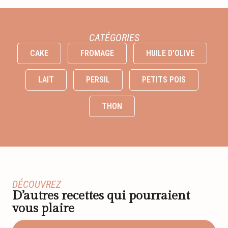
CATÉGORIES
CAKE
FROMAGE
HUILE D'OLIVE
LAIT
PERSIL
PETITS POIS
THON
DÉCOUVREZ
D’autres recettes qui pourraient
vous plaire