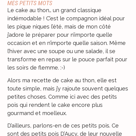
MES PETITS MOTS
Le cake au thon… un grand classique
indémodable ! C’est le compagnon idéal pour
les pique niques l’été, mais de mon côté
j’adore le préparer pour n’importe quelle
occasion et en n’importe quelle saison. Même
l’hiver avec une soupe ou une salade, il se
transforme en repas sur le pouce parfait pour
les soirs de flemme. :-)
Alors ma recette de cake au thon, elle est
toute simple, mais j’y rajoute souvent quelques
petites choses. Comme ici avec des petits
pois qui rendent le cake encore plus
gourmand et moelleux.
D’ailleurs, parlons-en de ces petits pois. Ce
sont des
petits pois D’Aucy
, de leur nouvelle