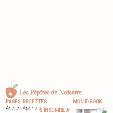
PAGES
RECETTES
MON E-BOOK
Accueil
Apéritifs
S’INSCRIRE À