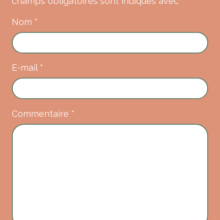
champs obligatoires sont indiqués avec
*
Nom
*
E-mail
*
Commentaire
*