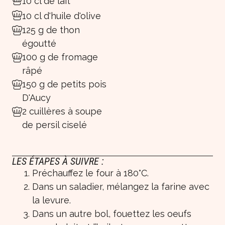
10 cl de lait
10 cl d'huile d'olive
125 g de thon
égoutté
100 g de fromage
râpé
150 g de petits pois
D'Aucy
2 cuillères à soupe
de persil ciselé
LES ÉTAPES À SUIVRE :
Préchauffez le four à 180°C.
Dans un saladier, mélangez la farine avec
la levure.
Dans un autre bol, fouettez les oeufs