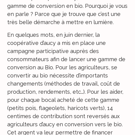
gamme de conversion en bio. Pourquoi je vous
en parle ? Parce que je trouve que c’est une
très belle démarche à mettre en lumière.
En quelques mots, en juin dernier, la
coopérative d’aucy a mis en place une
campagne participative auprès des
consommateurs afin de lancer une gamme de
conversion au Bio. Pour les agriculteurs, se
convertir au bio nécessite d’importants
changements (méthodes de travail, coût de
production, rendements, etc…). Pour les aider,
pour chaque bocal acheté de cette gamme
(petits pois, flageolets, haricots verts), 14
centimes de contribution sont reversés aux
agriculteurs d’aucy en conversion vers le bio.
Cet argent va leur permettre de financer