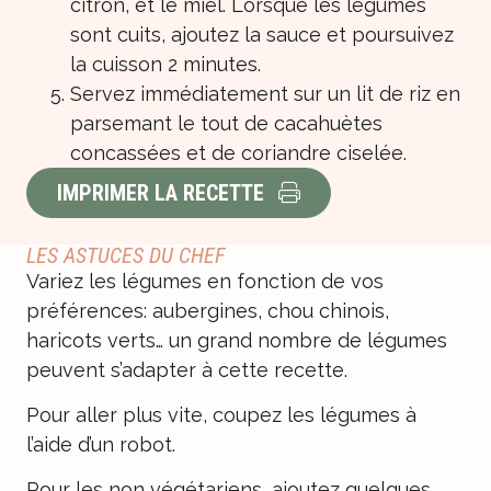
citron, et le miel. Lorsque les légumes
sont cuits, ajoutez la sauce et poursuivez
la cuisson 2 minutes.
Servez immédiatement sur un lit de riz en
parsemant le tout de cacahuètes
concassées et de coriandre ciselée.
IMPRIMER LA RECETTE
LES ASTUCES DU CHEF
Variez les légumes en fonction de vos
préférences: aubergines, chou chinois,
haricots verts… un grand nombre de légumes
peuvent s’adapter à cette recette.
Pour aller plus vite, coupez les légumes à
l’aide d’un robot.
Pour les non végétariens, ajoutez quelques