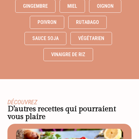
GINGEMBRE
MIEL
OIGNON
POIVRON
RUTABAGO
SAUCE SOJA
VÉGÉTARIEN
VINAIGRE DE RIZ
DÉCOUVREZ
D’autres recettes qui pourraient
vous plaire