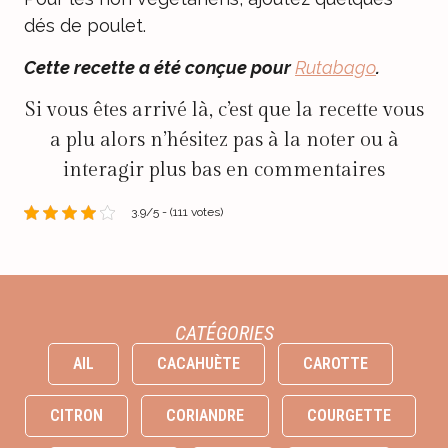
dés de poulet.
Cette recette a été conçue pour
Rutabago
.
Si vous êtes arrivé là, c’est que la recette vous
a plu alors n’hésitez pas à la noter ou à
interagir plus bas en commentaires
3.9/5 - (111 votes)
CATÉGORIES
AIL
CACAHUÈTE
CAROTTE
CITRON
CORIANDRE
COURGETTE