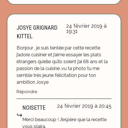
24 février 2019 à
JOSYE GRIGNARD
19:31
KITTEL
Bonjour , je suis tentée par cette recette
j’adore cuisiner et j’aime essayer les plats
étrangers qu’elle qu’ils soient j’ai 68 ans et la
passion de la cuisine ,vu ta photo tu me
semble très jeune félicitation pour ton
ambition Josye
Répondre
24 février 2019 à 20:45
NOISETTE
Merci beaucoup ! J’espère que la recette
vous plaira.