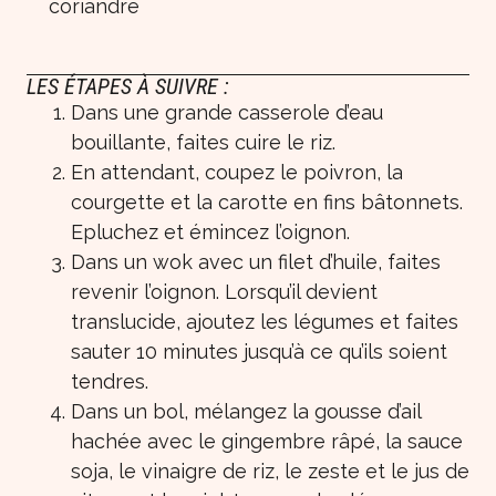
coriandre
LES ÉTAPES À SUIVRE :
Dans une grande casserole d’eau
bouillante, faites cuire le riz.
En attendant, coupez le poivron, la
courgette et la carotte en fins bâtonnets.
Epluchez et émincez l’oignon.
Dans un wok avec un filet d’huile, faites
revenir l’oignon. Lorsqu’il devient
translucide, ajoutez les légumes et faites
sauter 10 minutes jusqu’à ce qu’ils soient
tendres.
Dans un bol, mélangez la gousse d’ail
hachée avec le gingembre râpé, la sauce
soja, le vinaigre de riz, le zeste et le jus de