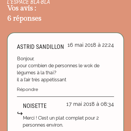
L’ESPACE BLA-BLA
Vos avis :
6 réponses
16 mai 2018 à 22:24
ASTRID SANDILLON
Bonjour,
pour combien de personnes le wok de
légumes à la thaï?
il a l’air très appétissant
Répondre
17 mai 2018 à 08:34
NOISETTE
Merci ! C’est un plat complet pour 2
personnes environ.