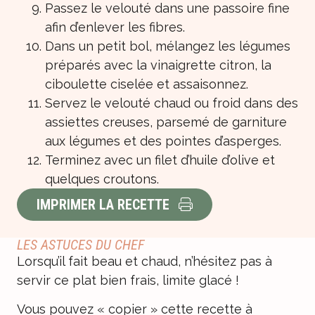
Passez le velouté dans une passoire fine
afin d’enlever les fibres.
Dans un petit bol, mélangez les légumes
préparés avec la vinaigrette citron, la
ciboulette ciselée et assaisonnez.
Servez le velouté chaud ou froid dans des
assiettes creuses, parsemé de garniture
aux légumes et des pointes d’asperges.
Terminez avec un filet d’huile d’olive et
quelques croutons.
IMPRIMER LA RECETTE
LES ASTUCES DU CHEF
Lorsqu’il fait beau et chaud, n’hésitez pas à
servir ce plat bien frais, limite glacé !
Vous pouvez « copier » cette recette à