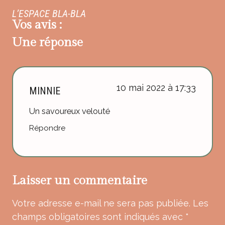
L’ESPACE BLA-BLA
Vos avis :
Une réponse
10 mai 2022 à 17:33
MINNIE
Un savoureux velouté
Répondre
Laisser un commentaire
Votre adresse e-mail ne sera pas publiée.
Les
champs obligatoires sont indiqués avec
*