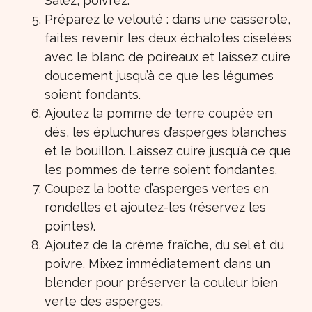
Salez, poivrez.
Préparez le velouté : dans une casserole,
faites revenir les deux échalotes ciselées
avec le blanc de poireaux et laissez cuire
doucement jusqu’à ce que les légumes
soient fondants.
Ajoutez la pomme de terre coupée en
dés, les épluchures d’asperges blanches
et le bouillon. Laissez cuire jusqu’à ce que
les pommes de terre soient fondantes.
Coupez la botte d’asperges vertes en
rondelles et ajoutez-les (réservez les
pointes).
Ajoutez de la crème fraîche, du sel et du
poivre. Mixez immédiatement dans un
blender pour préserver la couleur bien
verte des asperges.