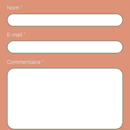
Nom
*
E-mail
*
Commentaire
*