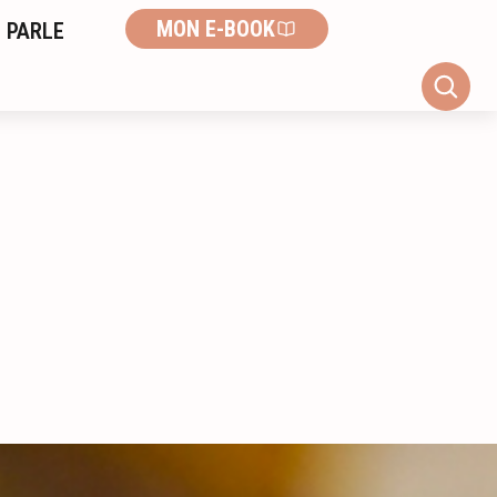
MON E-BOOK
 PARLE