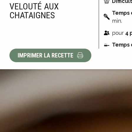
Difficult
VELOUTÉ AUX
Temps d
CHATAIGNES
min.
pour
4 
Temps d
IMPRIMER LA RECETTE