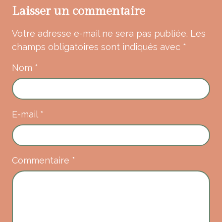
Laisser un commentaire
Votre adresse e-mail ne sera pas publiée.
Les
champs obligatoires sont indiqués avec
*
Nom
*
E-mail
*
Commentaire
*