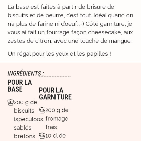
La base est faites à partir de brisure de
biscuits et de beurre, c’est tout. Idéal quand on
n’a plus de farine ni d’oeuf. ;-) Côté garniture, je
vous ai fait un fourrage façon cheesecake, aux
zestes de citron, avec une touche de mangue.
Un régal pour les yeux et les papilles !
INGRÉDIENTS :
POUR LA
BASE
POUR LA
GARNITURE
200 g de
200 g de
biscuits
fromage
(speculoos,
frais
sablés
10 cl de
bretons