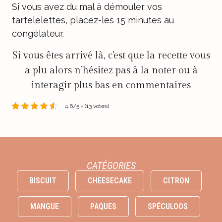
Si vous avez du mal à démouler vos
tartelelettes, placez-les 15 minutes au
congélateur.
Si vous êtes arrivé là, c’est que la recette vous
a plu alors n’hésitez pas à la noter ou à
interagir plus bas en commentaires
4.6/5 - (13 votes)
CATÉGORIES
BISCUIT
CHEESECAKE
CITRON
MANGUE
PAQUES
SPÉCULOOS