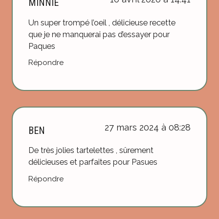
MINNIE
Un super trompé l’oeil , délicieuse recette
que je ne manquerai pas d’essayer pour
Paques
Répondre
27 mars 2024 à 08:28
BEN
De très jolies tartelettes , sûrement
délicieuses et parfaites pour Pasues
Répondre