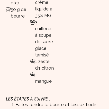
crème
etc)
liquide à
50 g de
35% MG
beurre
3
cuillères
à soupe
de sucre
glace
tamisé
1 zeste
d'1 citron
1
mangue
LES ÉTAPES À SUIVRE :
Faites fondre le beurre et laissez tiédir