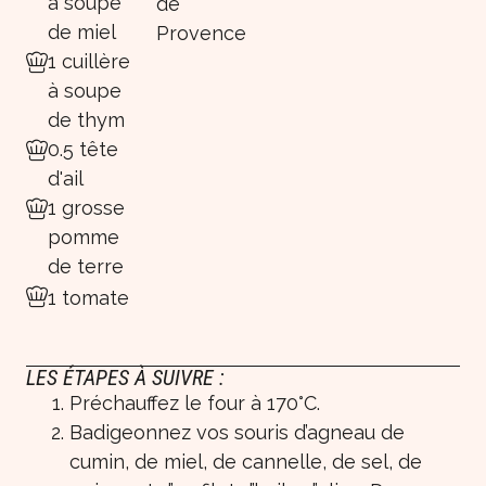
à soupe
de
de miel
Provence
1 cuillère
à soupe
de thym
0.5 tête
d'ail
1 grosse
pomme
de terre
1 tomate
LES ÉTAPES À SUIVRE :
Préchauffez le four à 170°C.
Badigeonnez vos souris d’agneau de
cumin, de miel, de cannelle, de sel, de