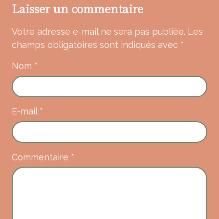
Laisser un commentaire
Votre adresse e-mail ne sera pas publiée.
Les
champs obligatoires sont indiqués avec
*
Nom
*
E-mail
*
Commentaire
*