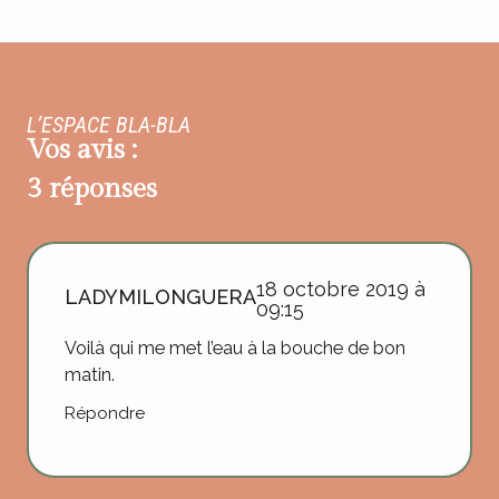
L’ESPACE BLA-BLA
Vos avis :
3 réponses
18 octobre 2019 à
LADYMILONGUERA
09:15
Voilà qui me met l’eau à la bouche de bon
matin.
Répondre