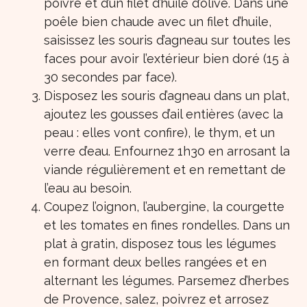
poivre et d’un filet d’huile d’olive. Dans une
poêle bien chaude avec un filet d’huile,
saisissez les souris d’agneau sur toutes les
faces pour avoir l’extérieur bien doré (15 à
30 secondes par face).
Disposez les souris d’agneau dans un plat,
ajoutez les gousses d’ail entières (avec la
peau : elles vont confire), le thym, et un
verre d’eau. Enfournez 1h30 en arrosant la
viande régulièrement et en remettant de
l’eau au besoin.
Coupez l’oignon, l’aubergine, la courgette
et les tomates en fines rondelles. Dans un
plat à gratin, disposez tous les légumes
en formant deux belles rangées et en
alternant les légumes. Parsemez d’herbes
de Provence, salez, poivrez et arrosez