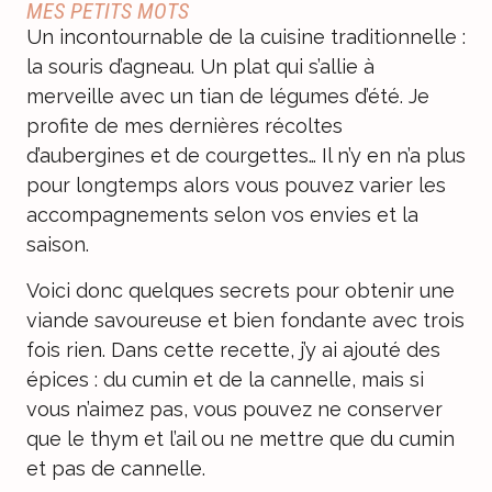
MES PETITS MOTS
Un incontournable de la cuisine traditionnelle :
la souris d’agneau. Un plat qui s’allie à
merveille avec un tian de légumes d’été. Je
profite de mes dernières récoltes
d’aubergines et de courgettes… Il n’y en n’a plus
pour longtemps alors vous pouvez varier les
accompagnements selon vos envies et la
saison.
Voici donc quelques secrets pour obtenir une
viande savoureuse et bien fondante avec trois
fois rien. Dans cette recette, j’y ai ajouté des
épices : du cumin et de la cannelle, mais si
vous n’aimez pas, vous pouvez ne conserver
que le thym et l’ail ou ne mettre que du cumin
et pas de cannelle.