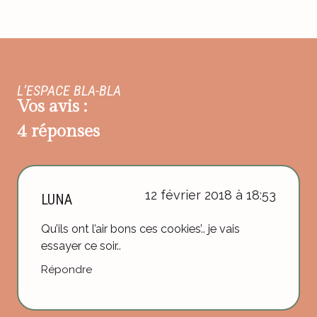
L’ESPACE BLA-BLA
Vos avis :
4 réponses
12 février 2018 à 18:53
LUNA
Qu’ils ont l’air bons ces cookies’.. je vais
essayer ce soir..
Répondre