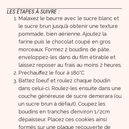
LES ÉTAPES À SUIVRE :
Malaxez le beurre avec le sucre blanc et
le sucre brun jusqu’à obtenir une texture
pommade, bien aérienne. Ajoutez la
farine puis le chocolat coupé en gros
morceaux. Formez 2 boudins de pâte,
enveloppez-les dans du film étirable et
laissez reposer au frais au moins 2 heures.
Préchauffez le four à 180°C
Battez l’oeuf et roulez chaque boudin
dans celui-ci. Roulez-les ensuite dans une
couche généreuse de sucre demerara (ou
un sucre brun à défaut). Coupez les
boudins en tranches d’environ 1/2cm
d’épaisseur. Placez ces cookies ainsi
formés sur une plaque recouverte de