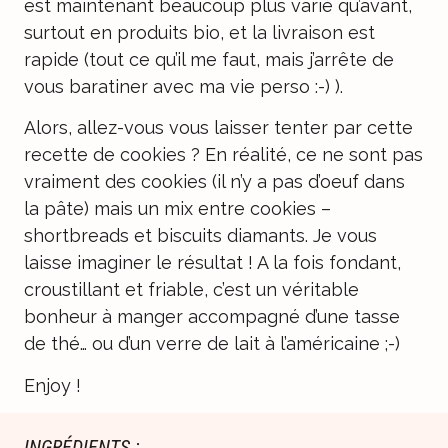
est maintenant beaucoup plus varié qu’avant,
surtout en produits bio, et la livraison est
rapide (tout ce qu’il me faut, mais j’arrête de
vous baratiner avec ma vie perso :-) ).
Alors, allez-vous vous laisser tenter par cette
recette de cookies ? En réalité, ce ne sont pas
vraiment des cookies (il n’y a pas d’oeuf dans
la pâte) mais un mix entre cookies –
shortbreads et biscuits diamants. Je vous
laisse imaginer le résultat ! A la fois fondant,
croustillant et friable, c’est un véritable
bonheur à manger accompagné d’une tasse
de thé… ou d’un verre de lait à l’américaine ;-)
Enjoy !
INGRÉDIENTS :