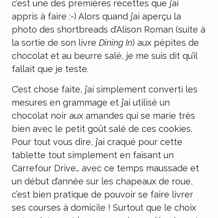
c’est une des premières recettes que j’ai
appris à faire :-) Alors quand j’ai aperçu la
photo des shortbreads
d’Alison Roman
(suite à
la sortie de son livre
Dining In
) aux pépites de
chocolat et au beurre salé, je me suis dit qu’il
fallait que je teste.
C’est chose faite, j’ai simplement converti les
mesures en grammage et j’ai utilisé un
chocolat noir aux amandes
qui se marie très
bien avec le petit goût salé de ces cookies.
Pour tout vous dire, j’ai craqué pour cette
tablette tout simplement en faisant un
Carrefour Drive
… avec ce temps maussade et
un début d’année sur les chapeaux de roue,
c’est bien pratique de pouvoir se faire livrer
ses courses à domicile ! Surtout que le choix