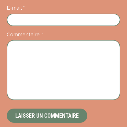
E-mail
*
Commentaire
*