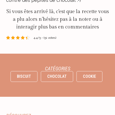
contre des pépites de chocolat :-)
Si vous êtes arrivé là, c’est que la recette vous
a plu alors n’hésitez pas à la noter ou à
interagir plus bas en commentaires
4.4/5 - (51 votes)
CATÉGORIES
BISCUIT
CHOCOLAT
COOKIE