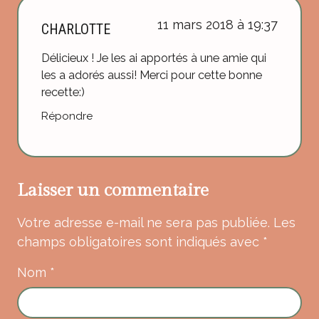
11 mars 2018 à 19:37
CHARLOTTE
Délicieux ! Je les ai apportés à une amie qui
les a adorés aussi! Merci pour cette bonne
recette:)
Répondre
Laisser un commentaire
Votre adresse e-mail ne sera pas publiée.
Les
champs obligatoires sont indiqués avec
*
Nom
*