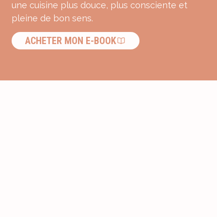
une cuisine plus douce, plus consciente et
pleine de bon sens.
ACHETER MON E-BOOK