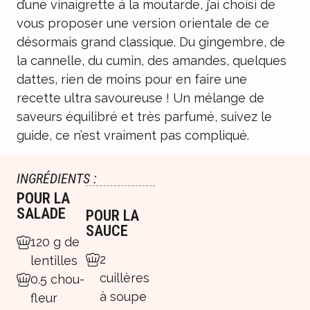
d’une vinaigrette à la moutarde, j’ai choisi de
vous proposer une version orientale de ce
désormais grand classique. Du gingembre, de
la cannelle, du cumin, des amandes, quelques
dattes, rien de moins pour en faire une
recette ultra savoureuse ! Un mélange de
saveurs équilibré et très parfumé, suivez le
guide, ce n’est vraiment pas compliqué.
INGRÉDIENTS :
POUR LA
SALADE
POUR LA
SAUCE
120 g de
2
lentilles
cuillères
0.5 chou-
à soupe
fleur