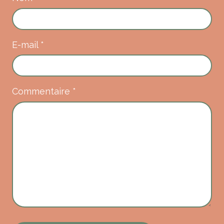
E-mail
*
Commentaire
*