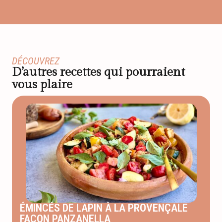
DÉCOUVREZ
D’autres recettes qui pourraient
vous plaire
ÉMINCÉS DE LAPIN À LA PROVENÇALE
FAÇON PANZANELLA