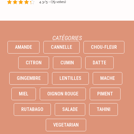
4.3/5 - (79 votes)
CATÉGORIES
AMANDE
CANNELLE
CHOU-FLEUR
CITRON
CUMIN
DATTE
GINGEMBRE
LENTILLES
MACHE
MIEL
OIGNON ROUGE
PIMENT
RUTABAGO
SALADE
TAHINI
VEGETARIAN