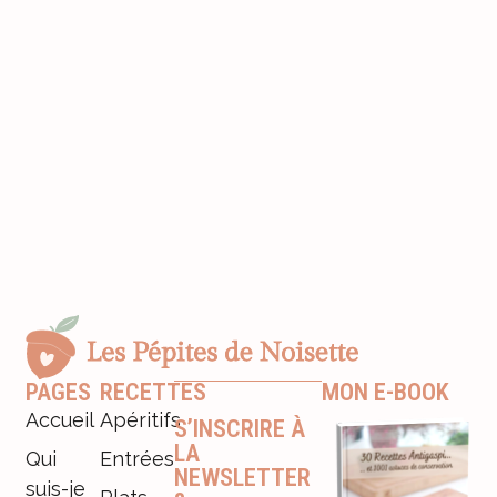
PAGES
RECETTES
MON E-BOOK
Accueil
Apéritifs
S’INSCRIRE À
LA
Qui
Entrées
NEWSLETTER
suis-je