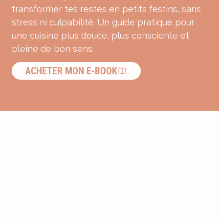
transformer tes restes en petits festins, sans
stress ni culpabilité. Un guide pratique pour
une cuisine plus douce, plus consciente et
pleine de bon sens.
ACHETER MON E-BOOK