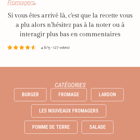
Fromagers
.
Si vous êtes arrivé là, c’est que la recette vous
a plu alors n’hésitez pas à la noter ou à
interagir plus bas en commentaires
4.6/5 - (27 votes)
CATÉGORIES
BURGER
FROMAGE
LARDON
LES NOUVEAUX FROMAGERS
POMME DE TERRE
SALADE