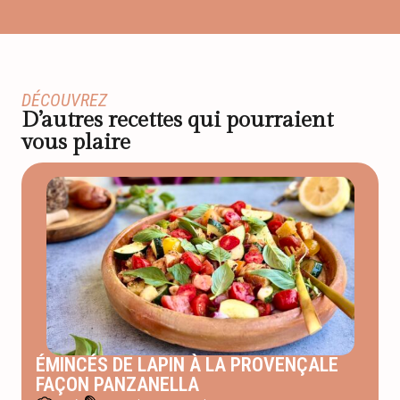
DÉCOUVREZ
D’autres recettes qui pourraient
vous plaire
ÉMINCÉS DE LAPIN À LA PROVENÇALE
FAÇON PANZANELLA