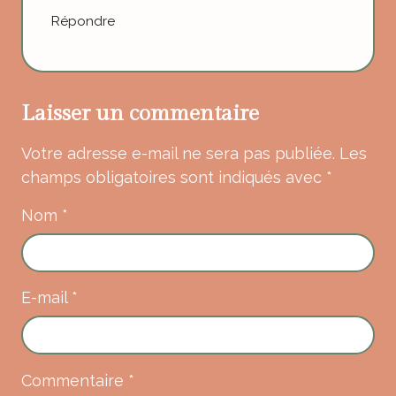
Répondre
Laisser un commentaire
Votre adresse e-mail ne sera pas publiée.
Les
champs obligatoires sont indiqués avec
*
Nom
*
E-mail
*
Commentaire
*