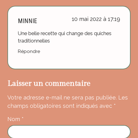
10 mai 2022 à 17:19
MINNIE
Une belle recette qui change des quiches
traditionnelles
Répondre
Laisser un commentaire
Votre adresse e-mail ne sera pas publiée.
Les
champs obligatoires sont indiqués avec
*
Nom
*