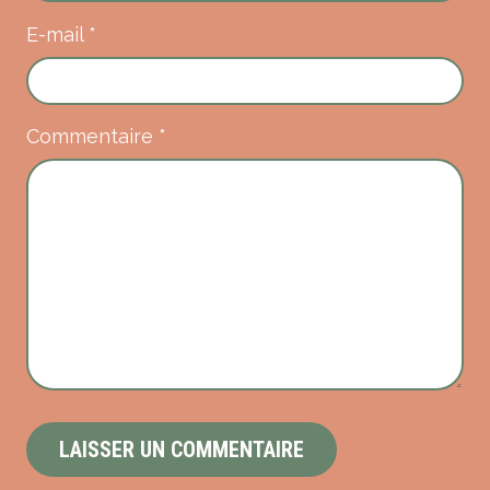
E-mail
*
Commentaire
*