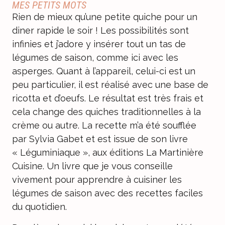
MES PETITS MOTS
Rien de mieux qu’une petite quiche pour un
diner rapide le soir ! Les possibilités sont
infinies et j’adore y insérer tout un tas de
légumes de saison, comme ici avec les
asperges. Quant à l’appareil, celui-ci est un
peu particulier, il est réalisé avec une base de
ricotta et d’oeufs. Le résultat est très frais et
cela change des quiches traditionnelles à la
crème ou autre. La recette m’a été soufflée
par Sylvia Gabet et est issue de son livre
« Léguminiaque », aux éditions La Martinière
Cuisine. Un livre que je vous conseille
vivement pour apprendre à cuisiner les
légumes de saison avec des recettes faciles
du quotidien.