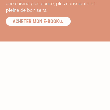
une cuisine plus douce, plus consciente et
pleine de bon sens.
ACHETER MON E-BOOK