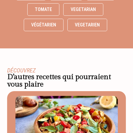
TOMATE
VEGETARIAN
VÉGÉTARIEN
VEGETARIEN
DÉCOUVREZ
D’autres recettes qui pourraient
vous plaire