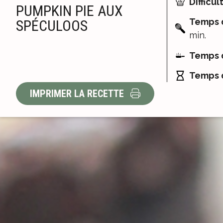
Difficult
PUMPKIN PIE AUX
Temps d
SPÉCULOOS
min.
Temps d
Temps d
IMPRIMER LA RECETTE