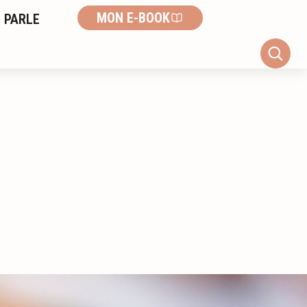
MON E-BOOK
 PARLE