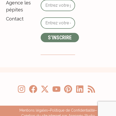
Agence les
pépites
Contact
Mentions légales
Politique de Confidentialité
Création du site internet par Anapnéo Studio