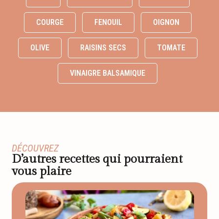
COURGE
FENOUIL
OIGNON
OLIVE
RAISINS SECS
TOMATE
VINAIGRE BALSAMIQUE
DÉCOUVREZ
D’autres recettes qui pourraient
vous plaire