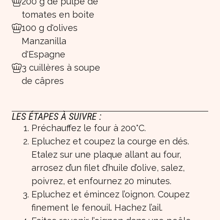
200 g de pulpe de
tomates en boite
100 g d'olives
Manzanilla
d'Espagne
3 cuillères à soupe
de câpres
LES ÉTAPES À SUIVRE :
Préchauffez le four à 200°C.
Epluchez et coupez la courge en dés.
Etalez sur une plaque allant au four,
arrosez d’un filet d’huile d’olive, salez,
poivrez, et enfournez 20 minutes.
Epluchez et émincez l’oignon. Coupez
finement le fenouil. Hachez l’ail.