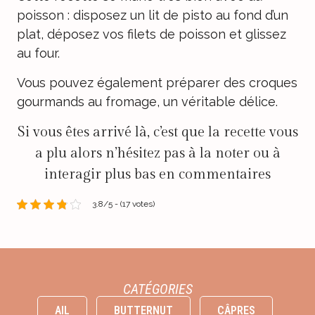
poisson : disposez un lit de pisto au fond d’un
plat, déposez vos filets de poisson et glissez
au four.
Vous pouvez également préparer des croques
gourmands au fromage, un véritable délice.
Si vous êtes arrivé là, c’est que la recette vous
a plu alors n’hésitez pas à la noter ou à
interagir plus bas en commentaires
3.8/5 - (17 votes)
CATÉGORIES
AIL
BUTTERNUT
CÂPRES