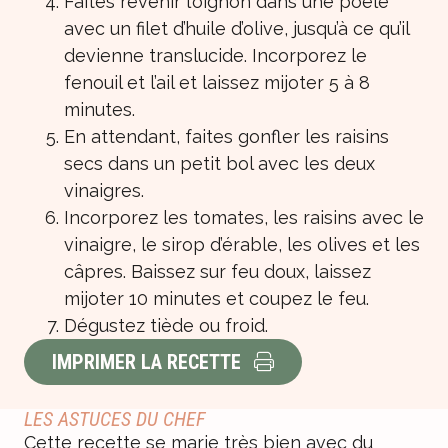
Faites revenir l’oignon dans une poêle
avec un filet d’huile d’olive, jusqu’à ce qu’il
devienne translucide. Incorporez le
fenouil et l’ail et laissez mijoter 5 à 8
minutes.
En attendant, faites gonfler les raisins
secs dans un petit bol avec les deux
vinaigres.
Incorporez les tomates, les raisins avec le
vinaigre, le sirop d’érable, les olives et les
câpres. Baissez sur feu doux, laissez
mijoter 10 minutes et coupez le feu.
Dégustez tiède ou froid.
IMPRIMER LA RECETTE
LES ASTUCES DU CHEF
Cette recette se marie très bien avec du