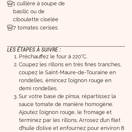
1 cuillère à soupe de
basilic ou de
ciboulette ciselée
7 tomates cerises
LES ÉTAPES À SUIVRE :
Préchauffez le four à 220°C.
Coupez les rillons en très fines tranches,
coupez le Saint-Maure-de-Touraine en
rondelles, émincez l’oignon rouge en
demi rondelles.
Sur votre base de pinsa, répartissez la
sauce tomate de manière homogène.
Ajoutez l’oignon rouge, le fromage et
terminez par les rillons. Arrosez d’un filet
d’huile d’olive et enfournez pour environ 8