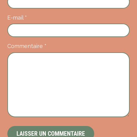
E-mail
*
Commentaire
*