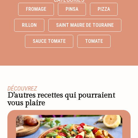
FROMAGE
PINSA
PIZZA
RILLON
SAINT MAURE DE TOURAINE
SAUCE TOMATE
TOMATE
DÉCOUVREZ
D’autres recettes qui pourraient
vous plaire