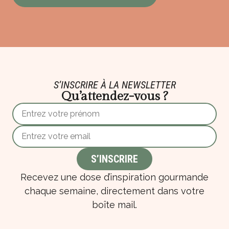
S’INSCRIRE À LA NEWSLETTER
Qu’attendez-vous ?
Recevez une dose d’inspiration gourmande
chaque semaine, directement dans votre
boîte mail.