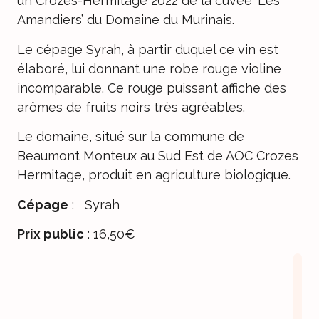
un Crozes-Hermitage 2022 de la cuvée ‘Les
Amandiers’ du Domaine du Murinais.
Le cépage Syrah, à partir duquel ce vin est
élaboré, lui donnant une robe rouge violine
incomparable. Ce rouge puissant affiche des
arômes de fruits noirs très agréables.
Le domaine, situé sur la commune de
Beaumont Monteux au Sud Est de AOC Crozes
Hermitage, produit en agriculture biologique.
Cépage
: Syrah
Prix public
: 16,50€