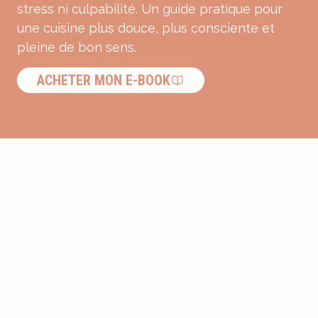
stress ni culpabilité. Un guide pratique pour
une cuisine plus douce, plus consciente et
pleine de bon sens.
ACHETER MON E-BOOK