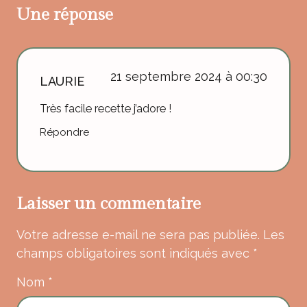
Une réponse
21 septembre 2024 à 00:30
LAURIE
Très facile recette j’adore !
Répondre
Laisser un commentaire
Votre adresse e-mail ne sera pas publiée.
Les
champs obligatoires sont indiqués avec
*
Nom
*