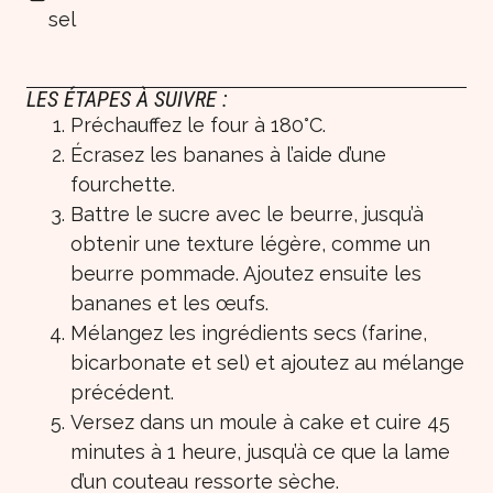
sel
LES ÉTAPES À SUIVRE :
Préchauffez le four à 180°C.
Écrasez les bananes à l’aide d’une
fourchette.
Battre le sucre avec le beurre, jusqu’à
obtenir une texture légère, comme un
beurre pommade. Ajoutez ensuite les
bananes et les œufs.
Mélangez les ingrédients secs (farine,
bicarbonate et sel) et ajoutez au mélange
précédent.
Versez dans un moule à cake et cuire 45
minutes à 1 heure, jusqu’à ce que la lame
d’un couteau ressorte sèche.