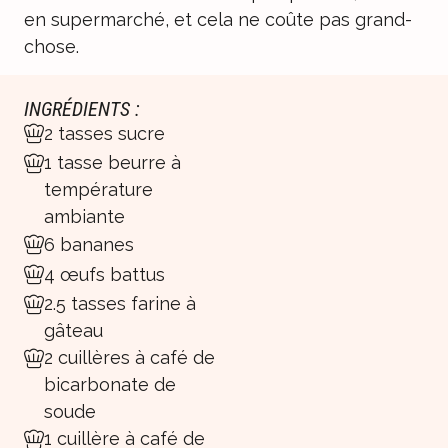
en supermarché, et cela ne coûte pas grand-
chose.
INGRÉDIENTS :
2 tasses sucre
1 tasse beurre à
température
ambiante
6 bananes
4 œufs battus
2.5 tasses farine à
gâteau
2 cuillères à café de
bicarbonate de
soude
1 cuillère à café de