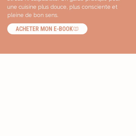
une cuisine plus douce, plus consciente et
pleine de bon sens.
ACHETER MON E-BOOK