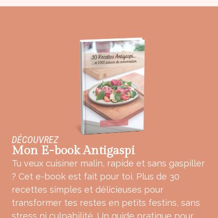
DÉCOUVREZ
Mon E-book Antigaspi
Tu veux cuisiner malin, rapide et sans gaspiller
? Cet e-book est fait pour toi. Plus de 30
recettes simples et délicieuses pour
transformer tes restes en petits festins, sans
stress ni culpabilité. Un guide pratique pour