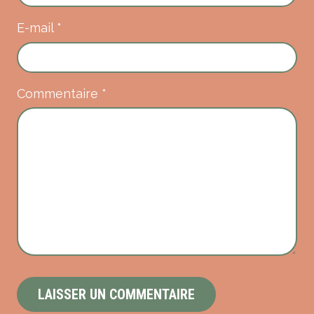
E-mail
*
Commentaire
*