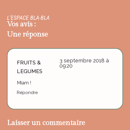
L’ESPACE BLA-BLA
Vos avis :
Une réponse
3 septembre 2018 à
FRUITS &
09:20
LEGUMES
Miam !
Répondre
Laisser un commentaire