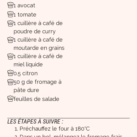
1 avocat
1 tomate
1 cuillère à café de
poudre de curry
1 cuillère à café de
moutarde en grains
1 cuillère à café de
miel liquide
0.5 citron
50 g de fromage à
pâte dure
feuilles de salade
LES ÉTAPES À SUIVRE :
Préchauffez le four à 180°C
Dans un bol, mélangez le fromage frais