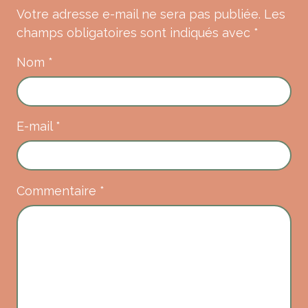
Votre adresse e-mail ne sera pas publiée.
Les
champs obligatoires sont indiqués avec
*
Nom
*
E-mail
*
Commentaire
*