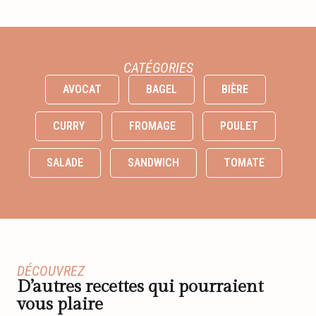
CATÉGORIES
AVOCAT
BAGEL
BIÈRE
CURRY
FROMAGE
POULET
SALADE
SANDWICH
TOMATE
DÉCOUVREZ
D’autres recettes qui pourraient
vous plaire