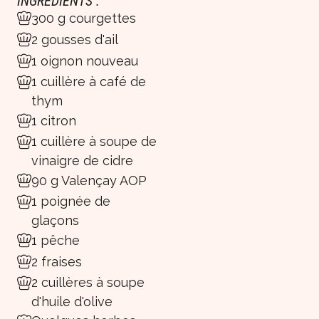
INGRÉDIENTS :
300 g courgettes
2 gousses d'ail
1 oignon nouveau
1 cuillère à café de
thym
1 citron
1 cuillère à soupe de
vinaigre de cidre
90 g Valençay AOP
1 poignée de
glaçons
1 pêche
2 fraises
2 cuillères à soupe
d'huile d'olive