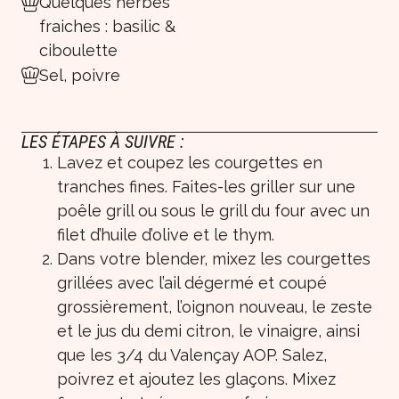
Quelques herbes
fraiches : basilic &
ciboulette
Sel, poivre
LES ÉTAPES À SUIVRE :
Lavez et coupez les courgettes en
tranches fines. Faites-les griller sur une
poêle grill ou sous le grill du four avec un
filet d’huile d’olive et le thym.
Dans votre blender, mixez les courgettes
grillées avec l’ail dégermé et coupé
grossièrement, l’oignon nouveau, le zeste
et le jus du demi citron, le vinaigre, ainsi
que les 3/4 du Valençay AOP. Salez,
poivrez et ajoutez les glaçons. Mixez