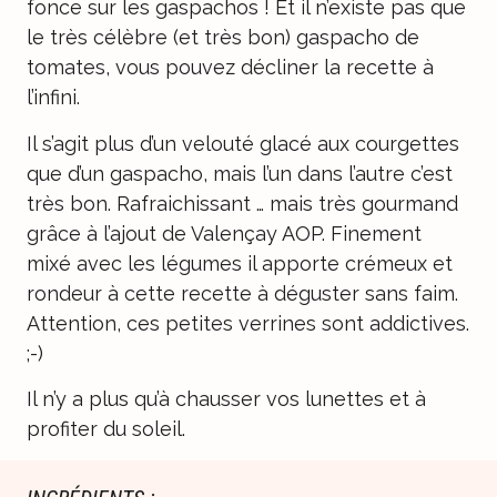
fonce sur les gaspachos ! Et il n’existe pas que
le très célèbre (et très bon) gaspacho de
tomates, vous pouvez décliner la recette à
l’infini.
Il s’agit plus d’un velouté glacé aux courgettes
que d’un gaspacho, mais l’un dans l’autre c’est
très bon. Rafraichissant … mais très gourmand
grâce à l’ajout de Valençay AOP. Finement
mixé avec les légumes il apporte crémeux et
rondeur à cette recette à déguster sans faim.
Attention, ces petites verrines sont addictives.
;-)
Il n’y a plus qu’à chausser vos lunettes et à
profiter du soleil.