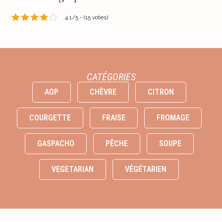
4.1/5 - (15 votes)
CATÉGORIES
AOP
CHÈVRE
CITRON
COURGETTE
FRAISE
FROMAGE
GASPACHO
PÊCHE
SOUPE
VEGETARIAN
VÉGÉTARIEN