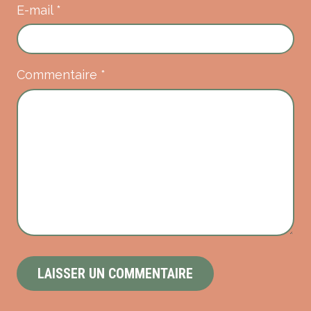
E-mail
*
Commentaire
*