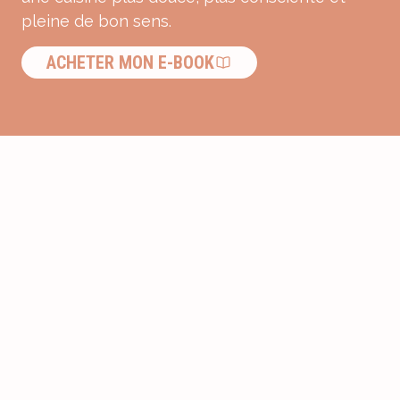
pleine de bon sens.
ACHETER MON E-BOOK