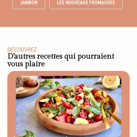
JAMBON
LES NOUVEAUX FROMAGERS
DÉCOUVREZ
D’autres recettes qui pourraient
vous plaire