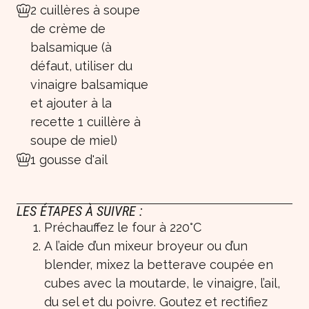
2 cuillères à soupe
de crème de
balsamique (à
défaut, utiliser du
vinaigre balsamique
et ajouter à la
recette 1 cuillère à
soupe de miel)
1 gousse d'ail
LES ÉTAPES À SUIVRE :
Préchauffez le four à 220°C
A l’aide d’un mixeur broyeur ou d’un
blender, mixez la betterave coupée en
cubes avec la moutarde, le vinaigre, l’ail,
du sel et du poivre. Goutez et rectifiez