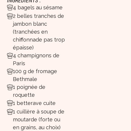
INGRÉDIENTS :
4 bagels au sésame
2 belles tranches de
jambon blanc
(tranchées en
chiffonnade pas trop
épaisse)
4 champignons de
Paris
100 g de fromage
Bethmale
1 poignée de
roquette
1 betterave cuite
1 cuillère à soupe de
moutarde (forte ou
en grains, au choix)