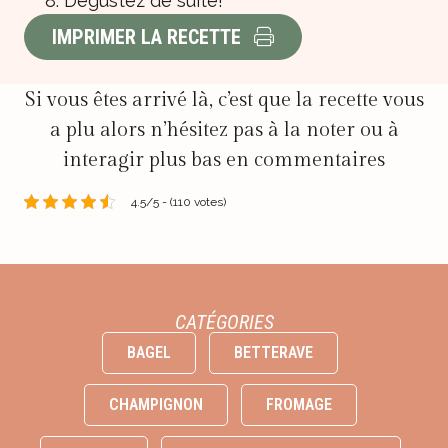
Dégustez de suite!
IMPRIMER LA RECETTE
Si vous êtes arrivé là, c’est que la recette vous
a plu alors n’hésitez pas à la noter ou à
interagir plus bas en commentaires
4.5/5 - (110 votes)
CATÉGORIES
BAGEL
BETTERAVE
CHAMPIGNON
FROMAGE