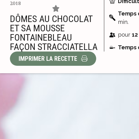
Difficult
2018
Temps d
DÔMES AU CHOCOLAT
min.
ET SA MOUSSE
pour
12
FONTAINEBLEAU
FAÇON STRACCIATELLA
Temps d
IMPRIMER LA RECETTE