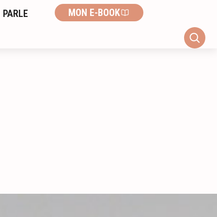
MON E-BOOK
 PARLE