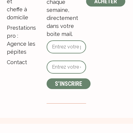
ACHETER
et
chaque
cheffe à
semaine,
domicile
directement
dans votre
Prestations
boite mail.
pro :
Agence les
pépites
Contact