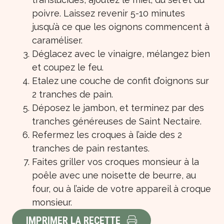
poivre. Laissez revenir 5-10 minutes
jusqu’à ce que les oignons commencent à
caraméliser.
Déglacez avec le vinaigre, mélangez bien
et coupez le feu.
Etalez une couche de confit d’oignons sur
2 tranches de pain.
Déposez le jambon, et terminez par des
tranches généreuses de Saint Nectaire.
Refermez les croques à l’aide des 2
tranches de pain restantes.
Faites griller vos croques monsieur à la
poêle avec une noisette de beurre, au
four, ou à l’aide de votre appareil à croque
monsieur.
IMPRIMER LA RECETTE