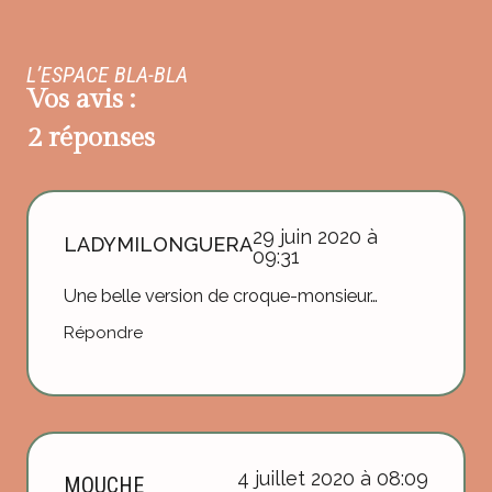
L’ESPACE BLA-BLA
Vos avis :
2 réponses
29 juin 2020 à
LADYMILONGUERA
09:31
Une belle version de croque-monsieur…
Répondre
4 juillet 2020 à 08:09
MOUCHE