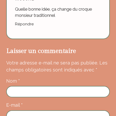
Quelle bonne idée, ça change du croque
monsieur traditionnel
Répondre
Laisser un commentaire
Votre adresse e-mail ne sera pas publiée.
Les
champs obligatoires sont indiqués avec
*
Nom
*
E-mail
*