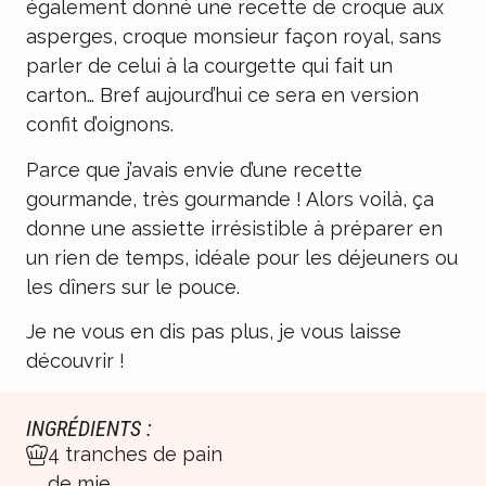
également donné une recette de
croque aux
asperges
,
croque monsieur façon royal
, sans
parler de celui
à la courgette
qui fait un
carton… Bref aujourd’hui ce sera en version
confit d’oignons.
Parce que j’avais envie d’une recette
gourmande, très gourmande ! Alors voilà, ça
donne une assiette irrésistible à préparer en
un rien de temps, idéale pour les déjeuners ou
les dîners sur le pouce.
Je ne vous en dis pas plus, je vous laisse
découvrir !
INGRÉDIENTS :
4 tranches de pain
de mie