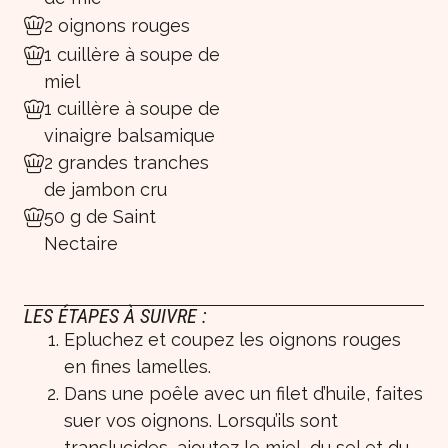
2 oignons rouges
1 cuillère à soupe de
miel
1 cuillère à soupe de
vinaigre balsamique
2 grandes tranches
de jambon cru
50 g de Saint
Nectaire
LES ÉTAPES À SUIVRE :
Epluchez et coupez les oignons rouges
en fines lamelles.
Dans une poêle avec un filet d’huile, faites
suer vos oignons. Lorsqu’ils sont
translucides, ajoutez le miel, du sel et du