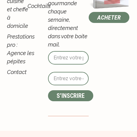
cuisine
gourmande
Cocktails
et cheffe
chaque
ACHETER
à
semaine,
domicile
directement
dans votre boite
Prestations
mail.
pro :
Agence les
pépites
Contact