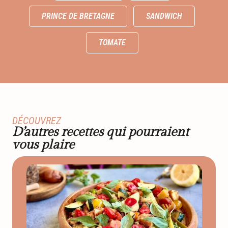
PRINCE DE BRETAGNE
SANDWICH
TOMATE
DÉCOUVREZ
D’autres recettes qui pourraient
vous plaire