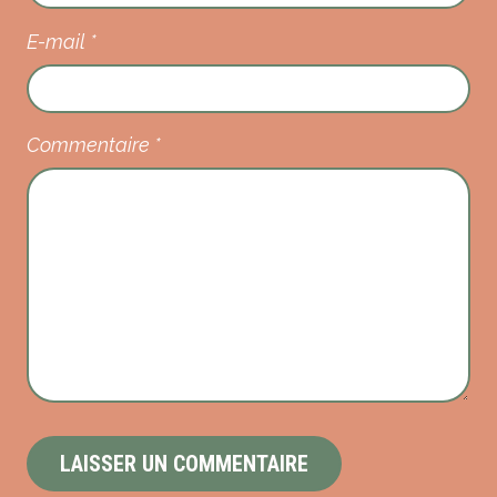
E-mail
*
Commentaire
*