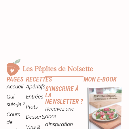
PAGES
RECETTES
MON E-BOOK
Accueil
Apéritifs
S’INSCRIRE À
LA
Qui
Entrées
NEWSLETTER ?
suis-je ?
Plats
Recevez une
Cours
dose
Desserts
de
d’inspiration
Vins &