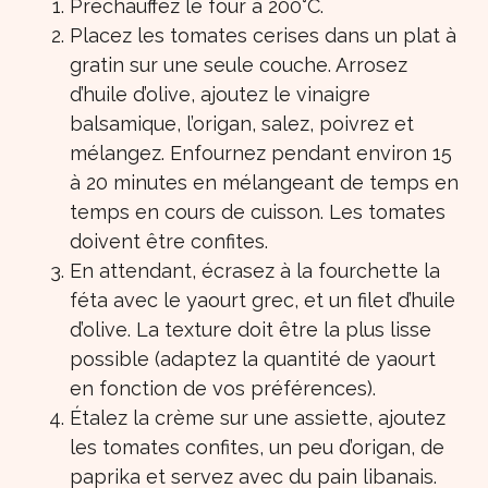
Préchauffez le four à 200°C.
Placez les tomates cerises dans un plat à
gratin sur une seule couche. Arrosez
d’huile d’olive, ajoutez le vinaigre
balsamique, l’origan, salez, poivrez et
mélangez. Enfournez pendant environ 15
à 20 minutes en mélangeant de temps en
temps en cours de cuisson. Les tomates
doivent être confites.
En attendant, écrasez à la fourchette la
féta avec le yaourt grec, et un filet d’huile
d’olive. La texture doit être la plus lisse
possible (adaptez la quantité de yaourt
en fonction de vos préférences).
Étalez la crème sur une assiette, ajoutez
les tomates confites, un peu d’origan, de
paprika et servez avec du pain libanais.