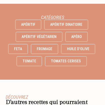
CATÉGORIES
APÉRITIF
APÉRITIF DINATOIRE
APÉRITIF VÉGÉTARIEN
APÉRO
FETA
FROMAGE
HUILE D'OLIVE
TOMATE
TOMATES CERISES
DÉCOUVREZ
D’autres recettes qui pourraient