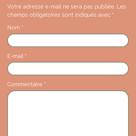
Votre adresse e-mail ne sera pas publiée.
Les
champs obligatoires sont indiqués avec
*
Nom
*
E-mail
*
Commentaire
*