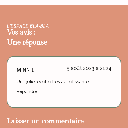
L’ESPACE BLA-BLA
Vos avis :
Une réponse
5 août 2023 à 21:24
MINNIE
Une jolie recette très appétissante
Répondre
Laisser un commentaire