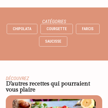
CATÉGORIES
CHIPOLATA
COURGETTE
FARCIS
SAUCISSE
DÉCOUVREZ
D’autres recettes qui pourraient
vous plaire