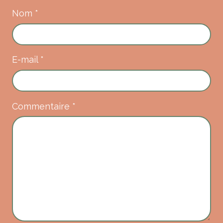
Nom
*
E-mail
*
Commentaire
*