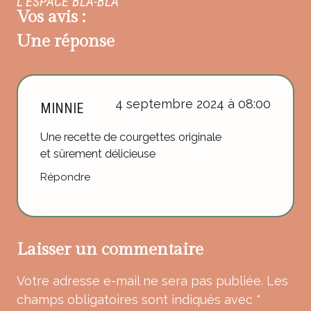
L’ESPACE BLA-BLA
Vos avis :
Une réponse
4 septembre 2024 à 08:00
MINNIE
Une recette de courgettes originale
et sûrement délicieuse
Répondre
Laisser un commentaire
Votre adresse e-mail ne sera pas publiée.
Les
champs obligatoires sont indiqués avec
*