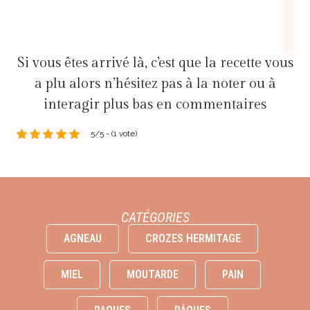
Si vous êtes arrivé là, c’est que la recette vous
a plu alors n’hésitez pas à la noter ou à
interagir plus bas en commentaires
5/5 - (1 vote)
CATÉGORIES
AGNEAU
CROZES HERMITAGE
MIEL
MOUTARDE
PAIN