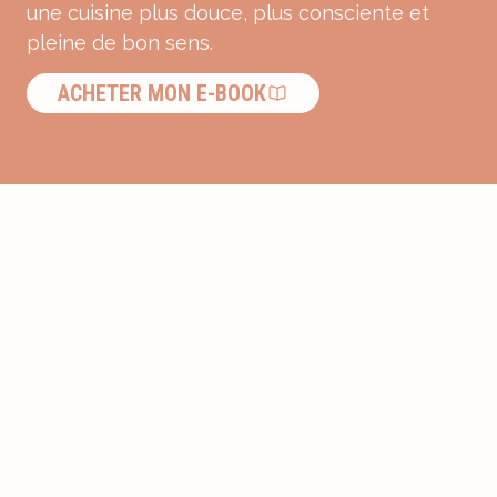
une cuisine plus douce, plus consciente et
pleine de bon sens.
ACHETER MON E-BOOK