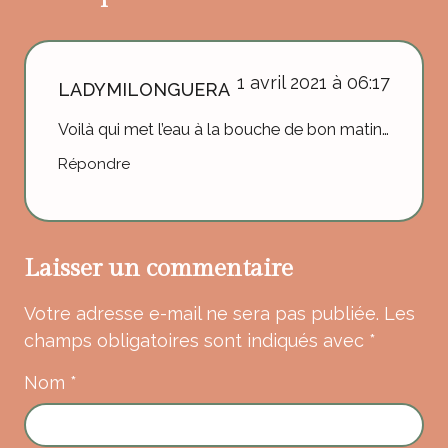
1 avril 2021 à 06:17
LADYMILONGUERA
Voilà qui met l’eau à la bouche de bon matin…
Répondre
Laisser un commentaire
Votre adresse e-mail ne sera pas publiée.
Les
champs obligatoires sont indiqués avec
*
Nom
*