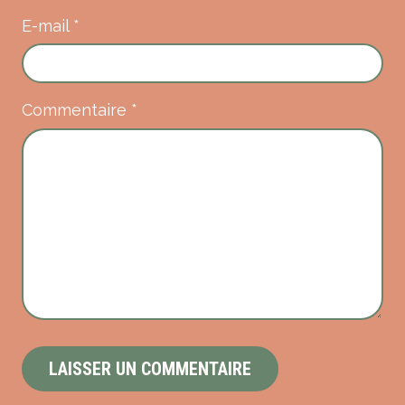
E-mail
*
Commentaire
*