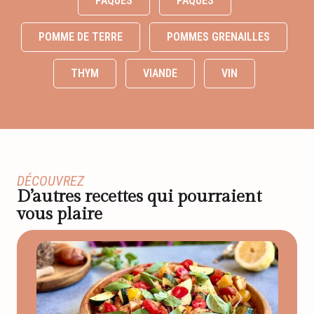
PAQUES
PÂQUES
POMME DE TERRE
POMMES GRENAILLES
THYM
VIANDE
VIN
DÉCOUVREZ
D’autres recettes qui pourraient
vous plaire