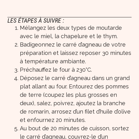
LES ÉTAPES À SUIVRE :
Mélangez les deux types de moutarde
avec le miel, la chapelure et le thym.
Badigeonnez le carré d’agneau de votre
préparation et laissez reposer 30 minutes
à température ambiante.
Préchauffez le four à 230°C.
Déposez le carré d’agneau dans un grand
plat allant au four. Entourez des pommes
de terre (coupez les plus grosses en
deux), salez, poivrez, ajoutez la branche
de romarin, arrosez d’un filet d’huile d’olive
et enfournez 20 minutes.
Au bout de 20 minutes de cuisson, sortez
le carré d’agneau, couvrez-le d’un