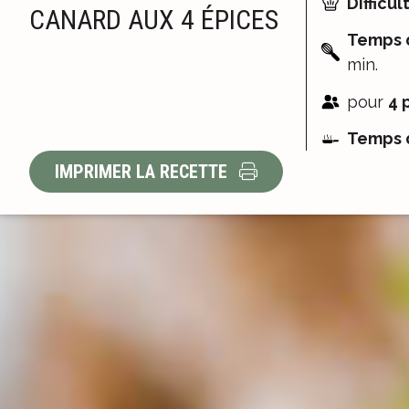
Difficult
CANARD AUX 4 ÉPICES
Temps d
min.
pour
4 
Temps d
IMPRIMER LA RECETTE