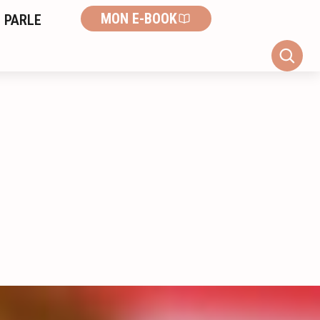
MON E-BOOK
 PARLE