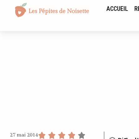
ACCUEIL
R
27 mai 2014