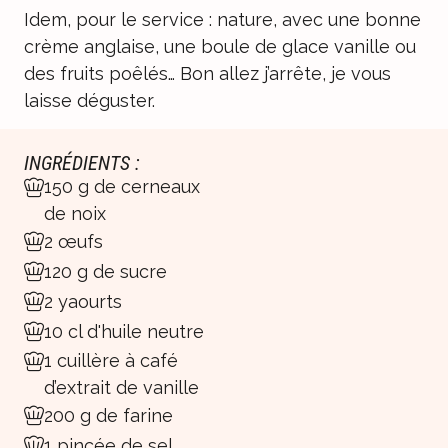
Idem, pour le service : nature, avec une bonne
crème anglaise, une boule de glace vanille ou
des fruits poêlés… Bon allez j’arrête, je vous
laisse déguster.
INGRÉDIENTS :
150 g de cerneaux
de noix
2 œufs
120 g de sucre
2 yaourts
10 cl d'huile neutre
1 cuillère à café
d’extrait de vanille
200 g de farine
1 pincée de sel