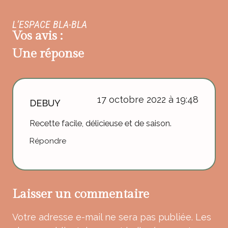
L’ESPACE BLA-BLA
Vos avis :
Une réponse
17 octobre 2022 à 19:48
DEBUY
Recette facile, délicieuse et de saison.
Répondre
Laisser un commentaire
Votre adresse e-mail ne sera pas publiée.
Les