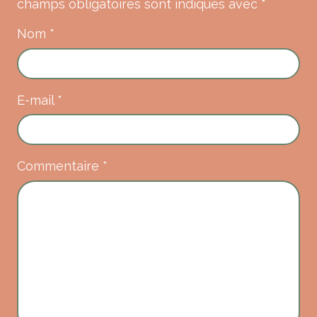
champs obligatoires sont indiqués avec
*
Nom
*
E-mail
*
Commentaire
*