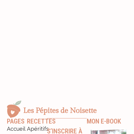
PAGES
RECETTES
MON E-BOOK
Accueil
Apéritifs
S’INSCRIRE À