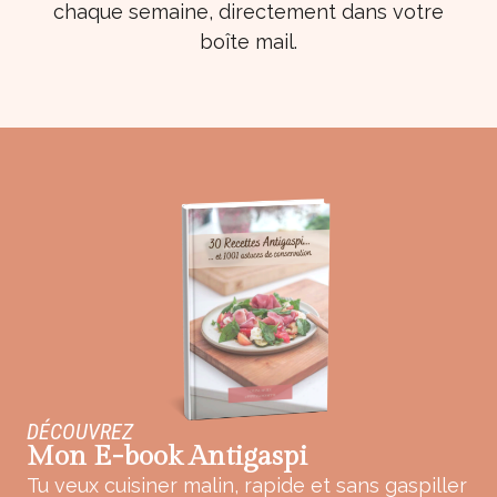
chaque semaine, directement dans votre
boîte mail.
DÉCOUVREZ
Mon E-book Antigaspi
Tu veux cuisiner malin, rapide et sans gaspiller