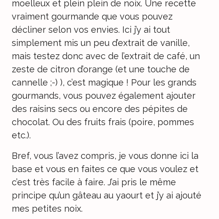
moelleux et plein plein de noix. Une recette
vraiment gourmande que vous pouvez
décliner selon vos envies. Ici j’y ai tout
simplement mis un peu d’extrait de vanille,
mais testez donc avec de l’extrait de café, un
zeste de citron d’orange (et une touche de
cannelle ;-) ), c’est magique ! Pour les grands
gourmands, vous pouvez également ajouter
des raisins secs ou encore des pépites de
chocolat. Ou des fruits frais (poire, pommes
etc.).
Bref, vous l’avez compris, je vous donne ici la
base et vous en faites ce que vous voulez et
c’est très facile à faire. J’ai pris le même
principe qu’un gâteau au yaourt et j’y ai ajouté
mes petites noix.