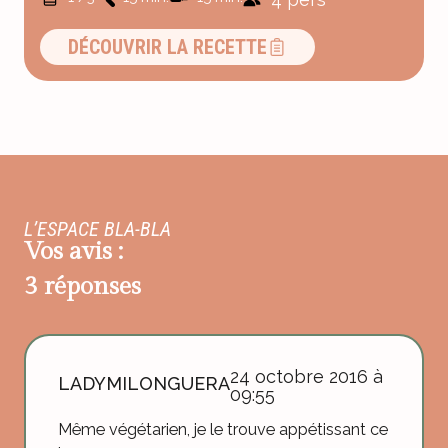
DÉCOUVRIR LA RECETTE
L’ESPACE BLA-BLA
Vos avis :
3 réponses
24 octobre 2016 à
LADYMILONGUERA
09:55
Même végétarien, je le trouve appétissant ce