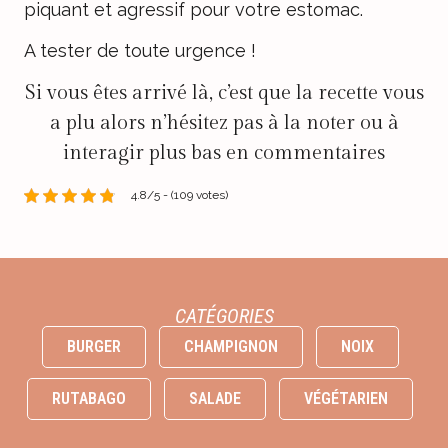
piquant et agressif pour votre estomac.
A tester de toute urgence !
Si vous êtes arrivé là, c’est que la recette vous
a plu alors n’hésitez pas à la noter ou à
interagir plus bas en commentaires
4.8/5 - (109 votes)
CATÉGORIES
BURGER
CHAMPIGNON
NOIX
RUTABAGO
SALADE
VÉGÉTARIEN