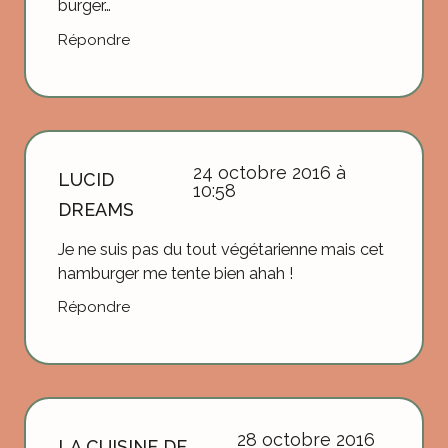
burger…
Répondre
24 octobre 2016 à
LUCID
10:58
DREAMS
Je ne suis pas du tout végétarienne mais cet
hamburger me tente bien ahah !
Répondre
28 octobre 2016
LA CUISINE DE