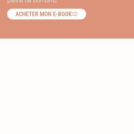
pleine de bon sens.
ACHETER MON E-BOOK