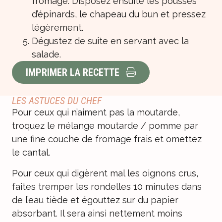
fromage. Disposez ensuite les pousses
d’épinards, le chapeau du bun et pressez
légèrement.
Dégustez de suite en servant avec la
salade.
IMPRIMER LA RECETTE
LES ASTUCES DU CHEF
Pour ceux qui n’aiment pas la moutarde,
troquez le mélange moutarde / pomme par
une fine couche de fromage frais et omettez
le cantal.
Pour ceux qui digèrent mal les oignons crus,
faites tremper les rondelles 10 minutes dans
de l’eau tiède et égouttez sur du papier
absorbant. Il sera ainsi nettement moins