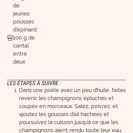
de
jeunes
pousses
d'épinard
100 g de
cantal
entre
deux
LES ÉTAPES À SUIVRE :
Dans une poêle avec un peu d’huile, faites
revenir les champignons épluchés et
coupés en morceaux. Salez, poivrez, et
ajoutez les gousses d’ail hachées et
poursuivez la cuisson jusqu’à ce que les
champignons aient rendu toute leur eau.