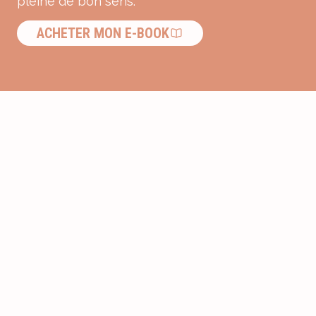
pleine de bon sens.
ACHETER MON E-BOOK