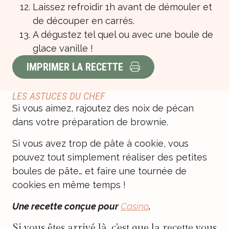
Laissez refroidir 1h avant de démouler et
de découper en carrés.
A dégustez tel quel ou avec une boule de
glace vanille !
IMPRIMER LA RECETTE
LES ASTUCES DU CHEF
Si vous aimez, rajoutez des noix de pécan
dans votre préparation de brownie.
Si vous avez trop de pâte à cookie, vous
pouvez tout simplement réaliser des petites
boules de pâte… et faire une tournée de
cookies en même temps !
Une recette
conçue pour
Casino
.
Si vous êtes arrivé là, c’est que la recette vous