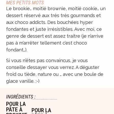
MES PETITS MOTS
Le brookie… moitié brownie, moitié cookie… un
dessert réservé aux très très gourmands et
aux choco addicts. Des bouchées hyper
fondantes et juste irrésistibles. Avec moi, ce
genre de dessert est assez traitre (je n’arrive
pas à m’arrêter tellement c’est choco
fondant…).
Si vous n’êtes pas convaincus, je vous
conseille d’essayer vous verrez. A déguster
froid ou tiède, nature ou … avec une boule de
glace vanille. ;-)
INGRÉDIENTS :
POUR LA
PÂTE À
POUR LA