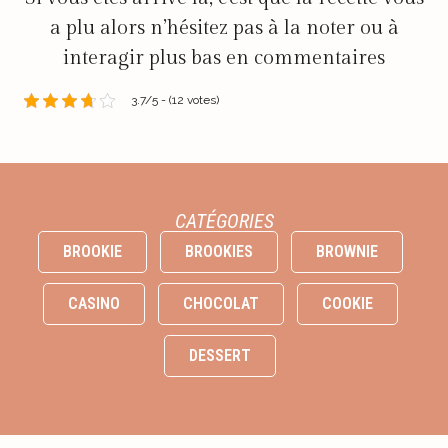
a plu alors n’hésitez pas à la noter ou à
interagir plus bas en commentaires
3.7/5 - (12 votes)
CATÉGORIES
BROOKIE
BROOKIES
BROWNIE
CASINO
CHOCOLAT
COOKIE
DESSERT