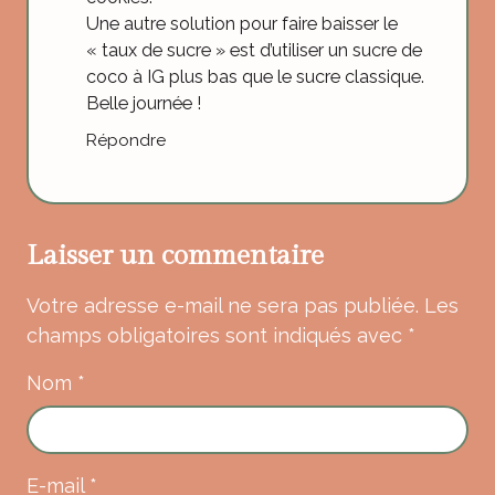
Une autre solution pour faire baisser le
« taux de sucre » est d’utiliser un sucre de
coco à IG plus bas que le sucre classique.
Belle journée !
Répondre
Laisser un commentaire
Votre adresse e-mail ne sera pas publiée.
Les
champs obligatoires sont indiqués avec
*
Nom
*
E-mail
*