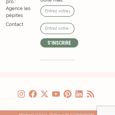
pro :
Agence les
pépites
Contact
Mentions légales
Politique de Confidentialité