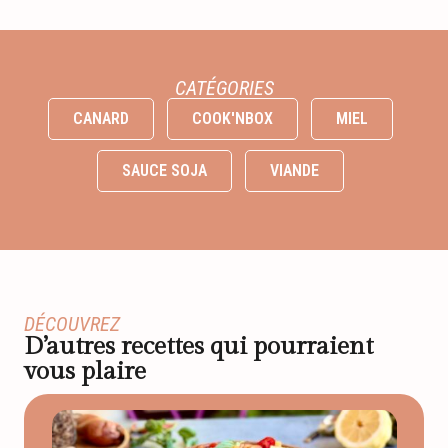
CATÉGORIES
CANARD
COOK'NBOX
MIEL
SAUCE SOJA
VIANDE
DÉCOUVREZ
D’autres recettes qui pourraient
vous plaire