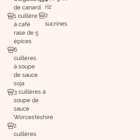
riz
de canard
2
1 cuillère
sucrines
à café
rase de 5
épices
6
cuillères
à soupe
de sauce
soja
3 cuillères à
soupe de
sauce
Worcesteshire
2
cuillères