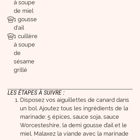
à soupe
de miel
1 gousse
d'ail
1 cuillère
à soupe
de
sésame
grillé
LES ÉTAPES À SUIVRE :
Disposez vos aiguillettes de canard dans
un bol. Ajoutez tous les ingrédients de la
marinade: 5 épices, sauce soja, sauce
Worcesteshire, la demi gousse d’ail et le
miel. Malaxez la viande avec la marinade