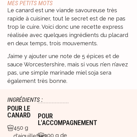
MES PETITS MOTS
Le canard est une viande savoureuse très
rapide à cuisiner, tout le secret est de ne pas
trop le cuire. Voici donc une recette express
réalisée avec quelques ingrédients du placard
en deux temps, trois mouvements.
J’aime y ajouter une note de 5 épices et de
sauce Worcestershire, mais si vous n’en n’avez
pas, une simple marinade miel soja sera
également très bonne.
INGRÉDIENTS :
POUR LE
CANARD
POUR
L'ACCOMPAGNEMENT
450 g
300 g de
d'aiguillettes