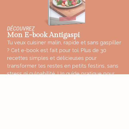
DÉCOUVREZ
Mon E-book Antigaspi
Tu veux cuisiner malin, rapide et sans gaspiller
? Cet e-book est fait pour toi. Plus de 30
recettes simples et délicieuses pour
transformer tes restes en petits festins, sans
stress ni culpabilité. Un guide pratique pour
une cuisine plus douce, plus consciente et
pleine de bon sens.
ACHETER MON E-BOOK