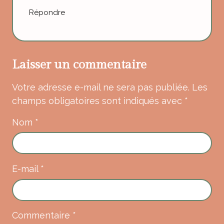
Répondre
Laisser un commentaire
Votre adresse e-mail ne sera pas publiée.
Les
champs obligatoires sont indiqués avec
*
Nom
*
E-mail
*
Commentaire
*