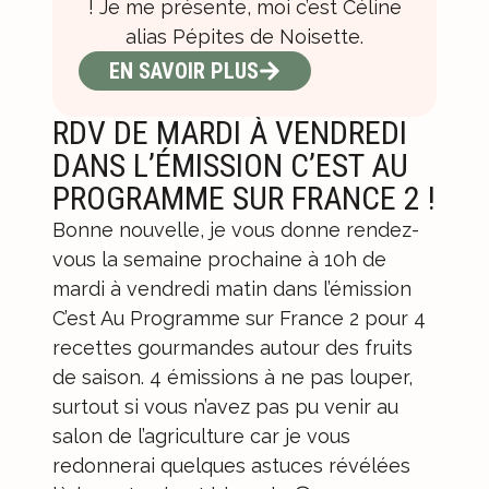
! Je me présente, moi c’est Céline
alias Pépites de Noisette.
EN SAVOIR PLUS
RDV DE MARDI À VENDREDI
DANS L’ÉMISSION C’EST AU
PROGRAMME SUR FRANCE 2 !
Bonne nouvelle, je vous donne rendez-
vous la semaine prochaine à 10h de
mardi à vendredi matin dans l’émission
C’est Au Programme sur France 2 pour 4
recettes gourmandes autour des fruits
de saison. 4 émissions à ne pas louper,
surtout si vous n’avez pas pu venir au
salon de l’agriculture car je vous
redonnerai quelques astuces révélées