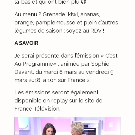
là-bas et qui ont bien plu 😉
Au menu ? Grenade, kiwi, ananas,
orange, pamplemousse et plein d’autres
légumes de saison : soyez au RDV !
A SAVOIR
Je serai présente dans l’émission «
C’est
Au Programme
« , animée par Sophie
Davant, du mardi 6 mars au vendredi 9
mars 2018, à 10h sur France 2.
Les émissions seront également
disponible en replay sur le site de
France Télévision.