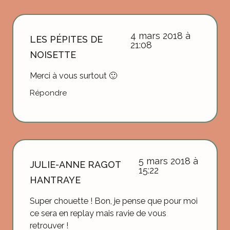
4 mars 2018 à
LES PÉPITES DE
21:08
NOISETTE
Merci à vous surtout 🙂
Répondre
5 mars 2018 à
JULIE-ANNE RAGOT
15:22
HANTRAYE
Super chouette ! Bon, je pense que pour moi
ce sera en replay mais ravie de vous
retrouver !