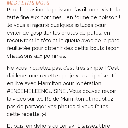
MES PETITS MOTS
Pour l’occasion du poisson d’avril, on revisite la
tarte fine aux pommes … en forme de poisson !
Je vous ai rajouté quelques astuces pour
éviter de gaspiller les chutes de pâtes, en
recouvrant la tête et la queue avec de la pâte
feuilletée pour obtenir des petits bouts façon
chaussons aux pommes.
Ne vous inquiétez pas, c’est très simple ! C’est
d’ailleurs une recette que je vous ai présenté
en live avec Marmiton pour l’opération
#ENSEMBLEENCUISINE . Vous pouvez revoir
la vidéo sur les RS de Marmiton et n’oubliez
pas de partager vos photos si vous faites
cette recette. ;-)
Et puis, en dehors du 1er avril, laissez libre