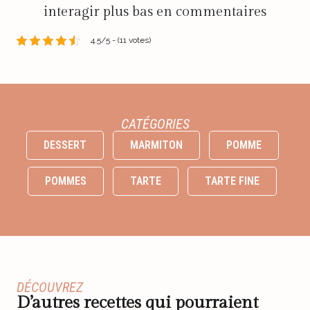
interagir plus bas en commentaires
4.5/5 - (11 votes)
CATÉGORIES
DESSERT
MARMITON
POMME
POMMES
TARTE
TARTE FINE
DÉCOUVREZ
D’autres recettes qui pourraient