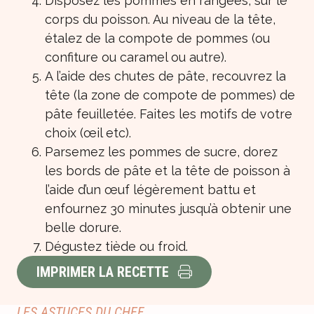
Disposez les pommes en rangées, sur le
corps du poisson. Au niveau de la tête,
étalez de la compote de pommes (ou
confiture ou caramel ou autre).
A l’aide des chutes de pâte, recouvrez la
tête (la zone de compote de pommes) de
pâte feuilletée. Faites les motifs de votre
choix (œil etc).
Parsemez les pommes de sucre, dorez
les bords de pâte et la tête de poisson à
l’aide d’un œuf légèrement battu et
enfournez 30 minutes jusqu’à obtenir une
belle dorure.
Dégustez tiède ou froid.
IMPRIMER LA RECETTE
LES ASTUCES DU CHEF