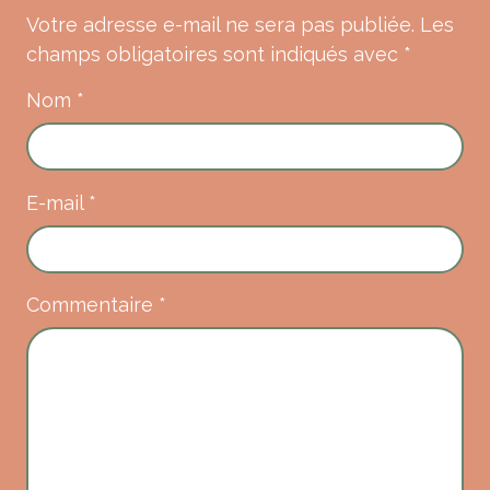
Votre adresse e-mail ne sera pas publiée.
Les
champs obligatoires sont indiqués avec
*
Nom
*
E-mail
*
Commentaire
*