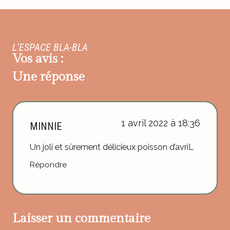
L’ESPACE BLA-BLA
Vos avis :
Une réponse
1 avril 2022 à 18:36
MINNIE
Un joli et sûrement délicieux poisson d’avriL
Répondre
Laisser un commentaire