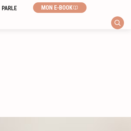
MON E-BOOK
 PARLE