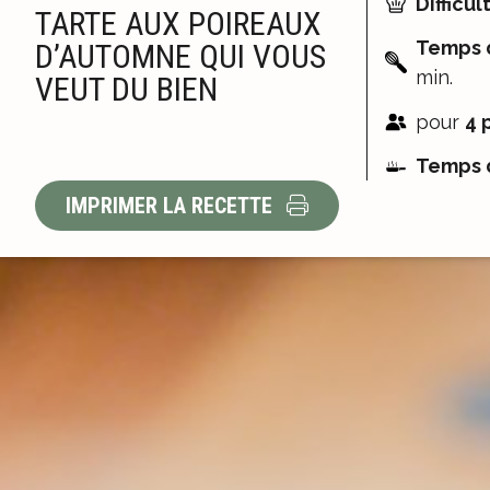
Difficult
TARTE AUX POIREAUX
Temps d
D’AUTOMNE QUI VOUS
min.
VEUT DU BIEN
pour
4 
Temps d
IMPRIMER LA RECETTE