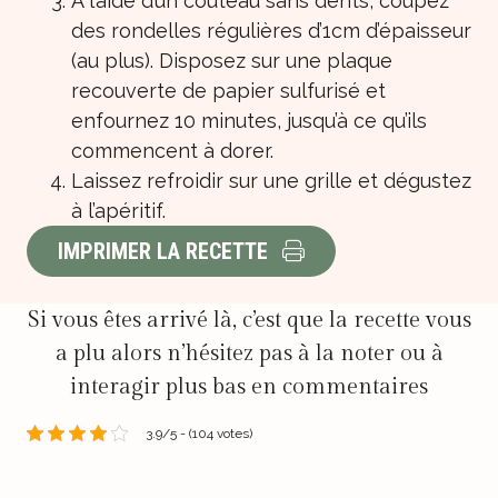
A l’aide d’un couteau sans dents, coupez
des rondelles régulières d’1cm d’épaisseur
(au plus). Disposez sur une plaque
recouverte de papier sulfurisé et
enfournez 10 minutes, jusqu’à ce qu’ils
commencent à dorer.
Laissez refroidir sur une grille et dégustez
à l’apéritif.
IMPRIMER LA RECETTE
Si vous êtes arrivé là, c’est que la recette vous
a plu alors n’hésitez pas à la noter ou à
interagir plus bas en commentaires
3.9/5 - (104 votes)