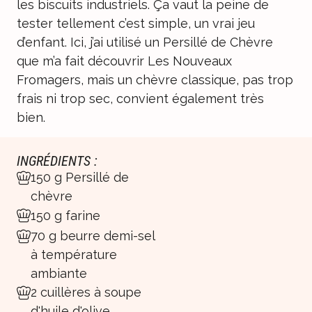
les biscuits industriels. Ça vaut la peine de
tester tellement c’est simple, un vrai jeu
d’enfant. Ici, j’ai utilisé un Persillé de Chèvre
que m’a fait découvrir
Les Nouveaux
Fromagers
, mais un chèvre classique, pas trop
frais ni trop sec, convient également très
bien.
INGRÉDIENTS :
150 g Persillé de
chèvre
150 g farine
70 g beurre demi-sel
à température
ambiante
2 cuillères à soupe
d'huile d'olive