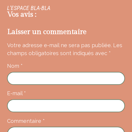
L’ESPACE BLA-BLA
Vos avis :
Laisser un commentaire
Votre adresse e-mail ne sera pas publiée.
Les
champs obligatoires sont indiqués avec
*
Nom
*
E-mail
*
Commentaire
*